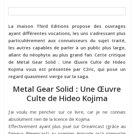
La maison Third Editions propose des ouvrages
ayant différentes vocations, les uns s’adressant plus
particulièrement aux connaisseurs du sujet traité,
les autres capables de parler à un public plus large,
allant du néophyte au plus grand fan. Cette critique
de Metal Gear Solid : Une Œuvre Culte de Hideo
Kojima vous est présentée par C2ric, qui pose un
regard quasiment vierge sur la saga.
Metal Gear Solid : Une Œuvre
Culte de Hideo Kojima
J’ai voulu me pencher sur ce livre, car je ne connais
absolument rien de la licence de Kojima.
Effectivement ayant plus joué sur Dreamcast (grâce au
fameux Bleemcast) au premier épisode qu’à n’importe