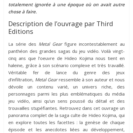
totalement ignorée à une époque où on avait autre
chose à faire.
Description de l’ouvrage par Third
Editions
La série des
Metal Gear
figure incontestablement au
panthéon des grandes sagas du jeu vidéo. Voilà vingt-
cinq ans que l’oeuvre de Hideo Kojima nous tient en
haleine, grâce à son scénario complexe et très travaillé.
Véritable fer de lance du genre des jeux
d’infiltration,
Metal Gear
ressemble à son auteur et nous
dévoile un contenu varié, un univers riche, des
personnages parmi les plus emblématiques du média
jeu vidéo, ainsi qu’un sens poussé du détail et des
trouvailles stupéfiantes. Retrouvez dans cet ouvrage un
panorama complet de la saga culte de Hideo Kojima, qui
en explore toutes les facettes : la genèse de chaque
épisode et les anecdotes liées au développement,