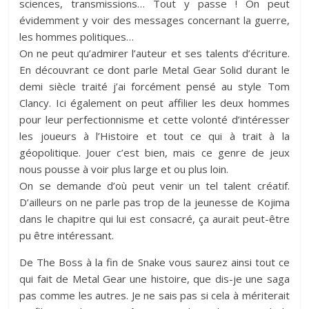
sciences, transmissions… Tout y passe ! On peut
évidemment y voir des messages concernant la guerre,
les hommes politiques…
On ne peut qu’admirer l’auteur et ses talents d’écriture.
En découvrant ce dont parle Metal Gear Solid durant le
demi siècle traité j’ai forcément pensé au style Tom
Clancy. Ici également on peut affilier les deux hommes
pour leur perfectionnisme et cette volonté d’intéresser
les joueurs à l’Histoire et tout ce qui à trait à la
géopolitique. Jouer c’est bien, mais ce genre de jeux
nous pousse à voir plus large et ou plus loin.
On se demande d’où peut venir un tel talent créatif.
D’ailleurs on ne parle pas trop de la jeunesse de Kojima
dans le chapitre qui lui est consacré, ça aurait peut-être
pu être intéressant.
De The Boss à la fin de Snake vous saurez ainsi tout ce
qui fait de Metal Gear une histoire, que dis-je une saga
pas comme les autres. Je ne sais pas si cela à mériterait