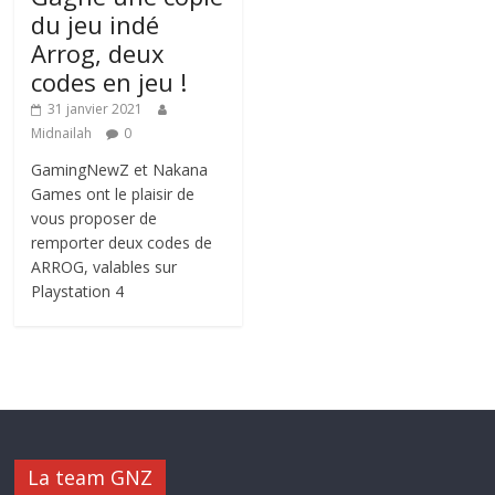
du jeu indé
Arrog, deux
codes en jeu !
31 janvier 2021
Midnailah
0
GamingNewZ et Nakana
Games ont le plaisir de
vous proposer de
remporter deux codes de
ARROG, valables sur
Playstation 4
La team GNZ