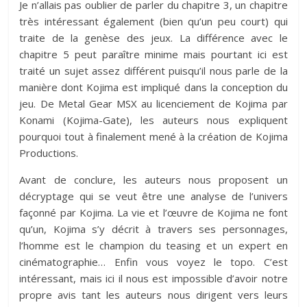
Je n’allais pas oublier de parler du chapitre 3, un chapitre
très intéressant également (bien qu’un peu court) qui
traite de la genèse des jeux. La différence avec le
chapitre 5 peut paraître minime mais pourtant ici est
traité un sujet assez différent puisqu’il nous parle de la
manière dont Kojima est impliqué dans la conception du
jeu. De Metal Gear MSX au licenciement de Kojima par
Konami (Kojima-Gate), les auteurs nous expliquent
pourquoi tout à finalement mené à la création de Kojima
Productions.
Avant de conclure, les auteurs nous proposent un
décryptage qui se veut être une analyse de l’univers
façonné par Kojima. La vie et l’œuvre de Kojima ne font
qu’un, Kojima s’y décrit à travers ses personnages,
l’homme est le champion du teasing et un expert en
cinématographie… Enfin vous voyez le topo. C’est
intéressant, mais ici il nous est impossible d’avoir notre
propre avis tant les auteurs nous dirigent vers leurs