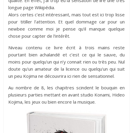
qualité. En effet, j’ai trop eu la sensation de lire une très
longue page Wikipédia.
Alors certes c’est intéressant, mais tout est ici trop lisse
pour titiller l’attention. Et quel dommage car pour un
newbee comme moi je pense qu’il manque quelque
chose pour capter de l’intérêt.
Niveau contenu ce livre écrit à trois mains reste
pourtant bien achalandé et c’est ce qui le sauve, du
moins pour quelqu’un qui n’y connait rien ou très peu. Nul
doute qu’un amateur de la licence ou quelqu’un qui suit
un peu Kojima ne découvrira ici rien de sensationnel.
Au nombre de 8, les chapitres scindent le bouquin en
plusieurs parties mettant en avant studio Konami, Hideo
Kojima, les jeux ou bien encore la musique.