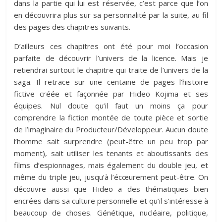
dans la partie qui lui est réservée, c’est parce que l’on
en découvrira plus sur sa personnalité par la suite, au fil
des pages des chapitres suivants.
D’ailleurs ces chapitres ont été pour moi l’occasion
parfaite de découvrir l’univers de la licence. Mais je
retiendrai surtout le chapitre qui traite de l’univers de la
saga. Il retrace sur une centaine de pages l’histoire
fictive créée et façonnée par Hideo Kojima et ses
équipes. Nul doute qu’il faut un moins ça pour
comprendre la fiction montée de toute pièce et sortie
de l’imaginaire du Producteur/Développeur. Aucun doute
l’homme sait surprendre (peut-être un peu trop par
moment), sait utiliser les tenants et aboutissants des
films d’espionnages, mais également du double jeu, et
même du triple jeu, jusqu’à l’écœurement peut-être. On
découvre aussi que Hideo a des thématiques bien
encrées dans sa culture personnelle et qu’il s’intéresse à
beaucoup de choses. Génétique, nucléaire, politique,