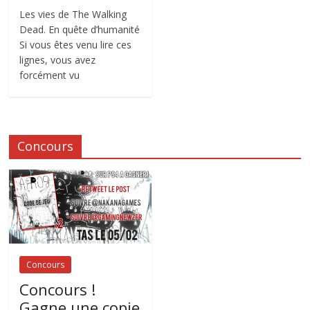
Les vies de The Walking
Dead. En quête d’humanité
Si vous êtes venu lire ces
lignes, vous avez
forcément vu
Concours
Concours
Concours !
Gagne une copie