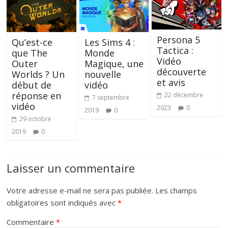
Persona 5
Qu’est-ce
Les Sims 4 :
Tactica :
que The
Monde
Vidéo
Outer
Magique, une
découverte
Worlds ? Un
nouvelle
et avis
début de
vidéo
réponse en
22 décembre
7 septembre
vidéo
2023
0
2019
0
29 octobre
2019
0
Laisser un commentaire
Votre adresse e-mail ne sera pas publiée.
Les champs
obligatoires sont indiqués avec
*
Commentaire
*