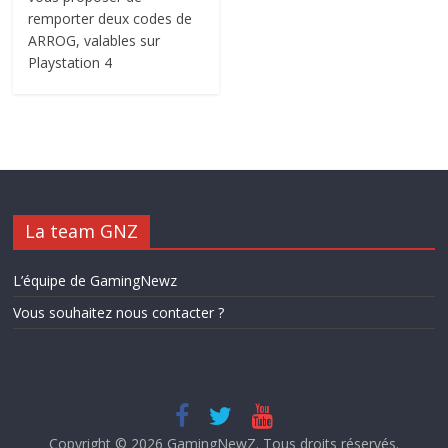
remporter deux codes de
ARROG, valables sur
Playstation 4
La team GNZ
L’équipe de GamingNewz
Vous souhaitez nous contacter ?
Copyright © 2026
GamingNewZ
. Tous droits réservés.