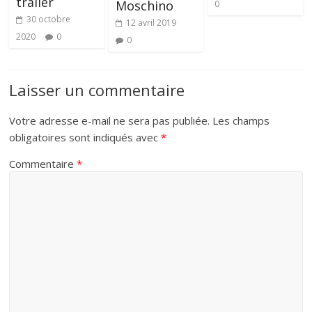
trailer
Moschino
0
30 octobre
12 avril 2019
2020
0
0
Laisser un commentaire
Votre adresse e-mail ne sera pas publiée.
Les champs
obligatoires sont indiqués avec
*
Commentaire
*