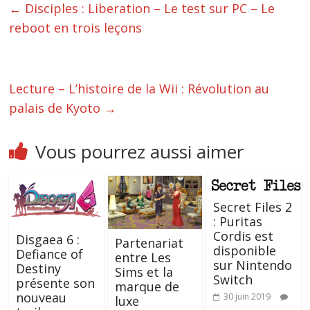
←
Disciples : Liberation – Le test sur PC – Le
reboot en trois leçons
Lecture – L’histoire de la Wii : Révolution au
palais de Kyoto
→
Vous pourrez aussi aimer
Secret Files 2
: Puritas
Cordis est
Disgaea 6 :
Partenariat
disponible
Defiance of
entre Les
sur Nintendo
Destiny
Sims et la
Switch
présente son
marque de
nouveau
30 juin 2019
luxe