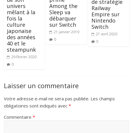
de stratégie
Among the
univers
Railway
Sleep va
mêlant à la
Empire sur
débarquer
fois la
Nintendo
sur Switch
culture
Switch
japonaise
21 janvier 2019
21 avril 2020
des années
0
0
40 et le
steampunk
29 février 2020
0
Laisser un commentaire
Votre adresse e-mail ne sera pas publiée.
Les champs
obligatoires sont indiqués avec
*
Commentaire
*