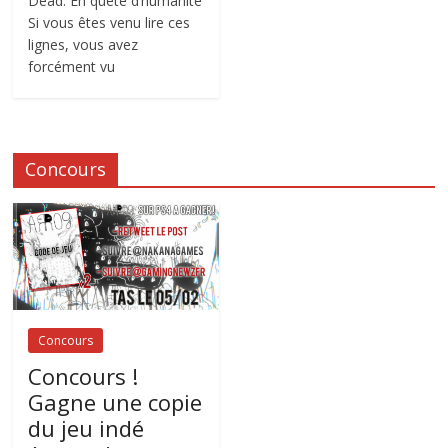
Dead. En quête d’humanité
Si vous êtes venu lire ces
lignes, vous avez
forcément vu
Concours
Concours
Concours !
Gagne une copie
du jeu indé