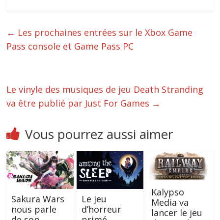
←
Les prochaines entrées sur le Xbox Game
Pass console et Game Pass PC
Le vinyle des musiques de jeu Death Stranding
va être publié par Just For Games
→
Vous pourrez aussi aimer
Kalypso
Le jeu
Sakura Wars
Media va
d’horreur
nous parle
lancer le jeu
primé
de son