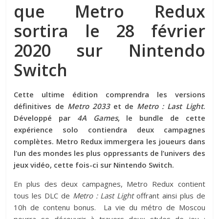
que Metro Redux
sortira le 28 février
2020 sur Nintendo
Switch
Cette ultime édition comprendra les versions
définitives de
Metro 2033
et de
Metro : Last Light
.
Développé par
4A Games
, le bundle de cette
expérience solo contiendra deux campagnes
complètes. Metro Redux immergera les joueurs dans
l’un des mondes les plus oppressants de l’univers des
jeux vidéo, cette fois-ci sur Nintendo Switch.
En plus des deux campagnes, Metro Redux contient
tous les DLC de
Metro : Last Light
offrant ainsi plus de
10h de contenu bonus. La vie du métro de Moscou
pourra se découvrir à travers deux styles de jeu :