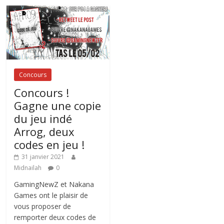
Concours
Concours !
Gagne une copie
du jeu indé
Arrog, deux
codes en jeu !
31 janvier 2021
Midnailah
0
GamingNewZ et Nakana
Games ont le plaisir de
vous proposer de
remporter deux codes de