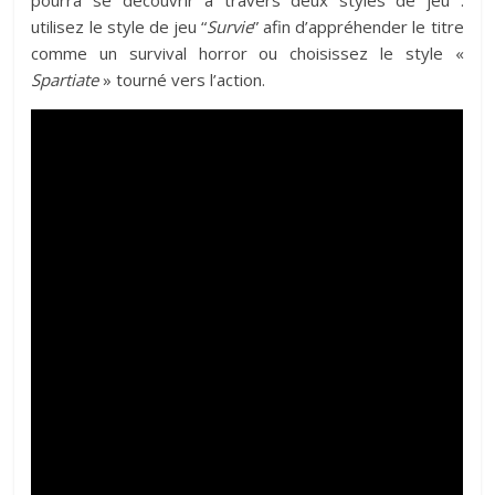
utilisez le style de jeu “
Survie
” afin d’appréhender le titre
comme un survival horror ou choisissez le style «
Spartiate
» tourné vers l’action.