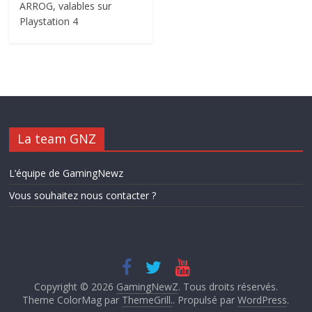
ARROG, valables sur
Playstation 4
La team GNZ
L’équipe de GamingNewz
Vous souhaitez nous contacter ?
Copyright © 2026
GamingNewZ
. Tous droits réservés.
Theme ColorMag par
ThemeGrill.
. Propulsé par
WordPress
.