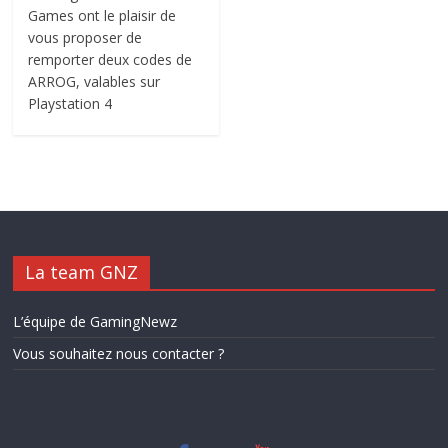
Games ont le plaisir de
vous proposer de
remporter deux codes de
ARROG, valables sur
Playstation 4
La team GNZ
L’équipe de GamingNewz
Vous souhaitez nous contacter ?