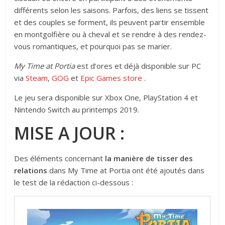
différents selon les saisons. Parfois, des liens se tissent
et des couples se forment, ils peuvent partir ensemble
en montgolfière ou à cheval et se rendre à des rendez-
vous romantiques, et pourquoi pas se marier.
My Time at Portia
est d’ores et déjà disponible sur PC
via
Steam
,
GOG
et
Epic Games store
.
Le jeu sera disponible sur Xbox One, PlayStation 4 et
Nintendo Switch au printemps 2019.
MISE A JOUR :
Des éléments concernant
la manière de tisser des
relations
dans My Time at Portia ont été ajoutés dans
le test de la rédaction ci-dessous :