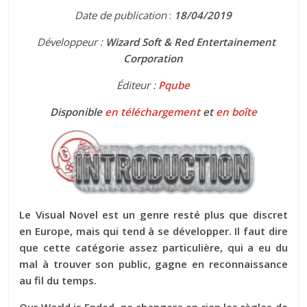
Date de publication
:
18
/04/2019
Développeur :
Wizard Soft & Red Entertainement
Corporation
Éditeur :
Pqube
Disponible
en téléchargement
et
en boîte
Le Visual Novel est un genre resté plus que discret
en Europe, mais qui tend à se développer. Il faut dire
que cette catégorie assez particulière, qui a eu du
mal à trouver son public, gagne en reconnaissance
au fil du temps.
Our World is Ended, ne changera en rien les règles de