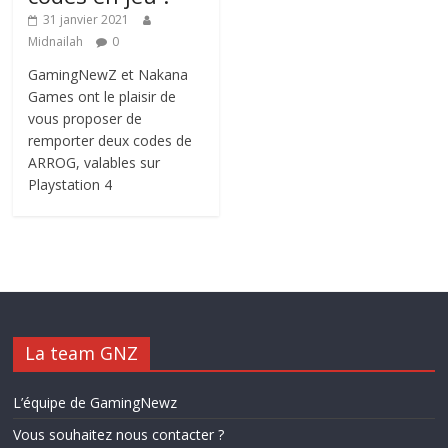
31 janvier 2021
Midnailah
0
GamingNewZ et Nakana
Games ont le plaisir de
vous proposer de
remporter deux codes de
ARROG, valables sur
Playstation 4
La team GNZ
L’équipe de GamingNewz
Vous souhaitez nous contacter ?