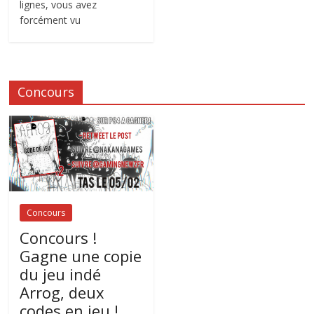
lignes, vous avez
forcément vu
Concours
Concours
Concours !
Gagne une copie
du jeu indé
Arrog, deux
codes en jeu !