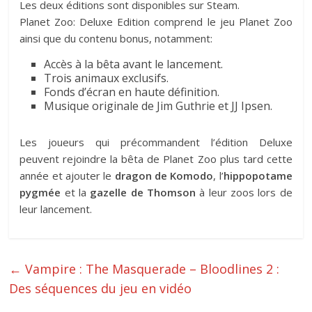
Les deux éditions sont disponibles sur Steam.
Planet Zoo: Deluxe Edition comprend le jeu Planet Zoo
ainsi que du contenu bonus, notamment:
Accès à la bêta avant le lancement.
Trois animaux exclusifs.
Fonds d’écran en haute définition.
Musique originale de Jim Guthrie et JJ Ipsen.
Les joueurs qui précommandent l’édition Deluxe
peuvent rejoindre la bêta de Planet Zoo plus tard cette
année et ajouter le
dragon de Komodo
, l’
hippopotame
pygmée
et la
gazelle de Thomson
à leur zoos lors de
leur lancement.
←
Vampire : The Masquerade – Bloodlines 2 :
Des séquences du jeu en vidéo