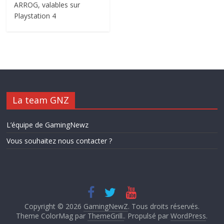
ARROG, valables sur
Playstation 4
La team GNZ
L’équipe de GamingNewz
Vous souhaitez nous contacter ?
Copyright © 2026
GamingNewZ
. Tous droits réservés.
Theme ColorMag par
ThemeGrill.
. Propulsé par
WordPress
.