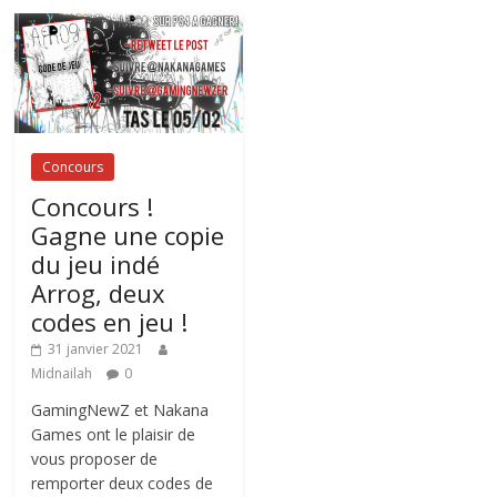
Concours
Concours !
Gagne une copie
du jeu indé
Arrog, deux
codes en jeu !
31 janvier 2021
Midnailah
0
GamingNewZ et Nakana
Games ont le plaisir de
vous proposer de
remporter deux codes de