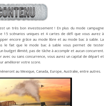
 est un très bon investissement ! En plus du mode campagne
e 15 scénarios uniques et 4 cartes de défi que vous aurez à
opper encore grâce au mode libre et au mode bac à sable. La
ns le fait que le mode bac à sable vous permet de tester
 budget illimité, pas de tâche à accomplir et aucun concurrent.
er avec ou sans concurrence, vous aurez un capital de départ et
ur améliorer votre score.
mèneront au Mexique, Canada, Europe, Australie, entre autres.