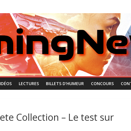
IDÉOS
LECTURES
BILLETS D’HUMEUR
CONCOURS
CON
e Collection – Le test sur