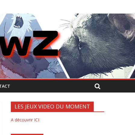
TACT
LES JEUX VIDEO DU MOMENT
A découvrir ICI