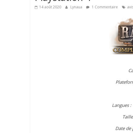
14 août 2020
Lynaua
1 Commentaire
avi
Ca
Platefor
Langues :
Taille
Date de 