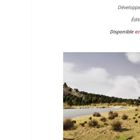
Développe
Édit
Disponible
en