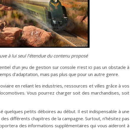
uve à lui seul l’étendue du contenu proposé
tiel d’un jeu de gestion sur console n’est ici pas un obstacle à
 temps d’adaptation, mais pas plus que pour un autre genre.
iaire en reliant les industries, ressources et villes grâce à vos
s locomotives. Vous pourrez charger soit des marchandises, soit
sé quelques petits déboires au début. Il est indispensable à une
s des différents chapitres de la campagne. Surtout, n’hésitez pas
 apportera des informations supplémentaires qui vous aideront à