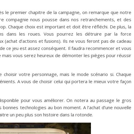
 Dès le premier chapitre de la campagne, on remarque que notre
otre compagnie nous pousse dans nos retranchements, et des
p. Chaque choix est important et doit être réfléchi. De plus, la
s dans les roues. Vous pourrez les détruire par la force
 (achat d’actions et fusions). Ils ne vous feront pas de cadeau
é de ce jeu est assez conséquent. Il faudra recommencer et vous
ve mais vous serez heureux de démonter les pièges pour réussir
choisir votre personnage, mais le mode scénario si. Chaque
ients. A vous de choisir celui qui portera le mieux votre façon
disponible pour vous améliorer. On notera au passage le gros
es bonnes technologies au bon moment. A l’achat d’une nouvelle
aitre un peu plus son histoire dans la rotonde.