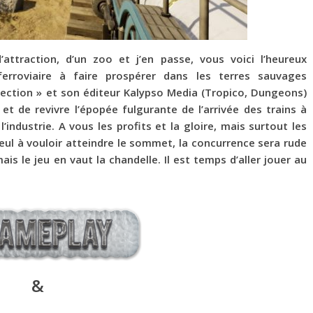
’attraction, d’un zoo et j’en passe, vous voici l’heureux
ferroviaire à faire prospérer dans les terres sauvages
lection » et son éditeur Kalypso Media (Tropico, Dungeons)
 et de revivre l’épopée fulgurante de l’arrivée des trains à
’industrie. A vous les profits et la gloire, mais surtout les
seul à vouloir atteindre le sommet, la concurrence sera rude
s le jeu en vaut la chandelle. Il est temps d’aller jouer au
&