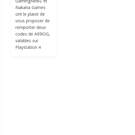
GamingNewZ et
Nakana Games
ont le plaisir de
vous proposer de
remporter deux
codes de ARROG,
valables sur
Playstation 4