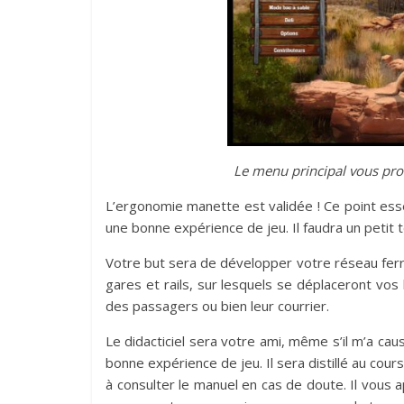
Le menu principal vous pro
L’ergonomie manette est validée ! Ce point essen
une bonne expérience de jeu. Il faudra un petit
Votre but sera de développer votre réseau ferrov
gares et rails, sur lesquels se déplaceront vo
des passagers ou bien leur courrier.
Le didacticiel sera votre ami, même s’il m’a cau
bonne expérience de jeu. Il sera distillé au cour
à consulter le manuel en cas de doute. Il vous