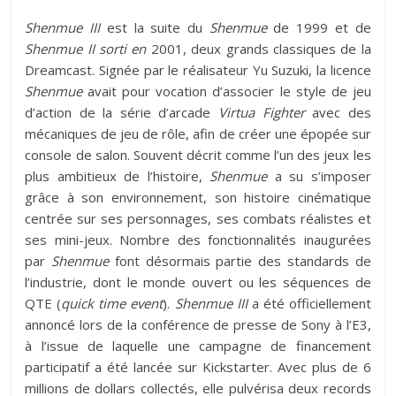
Shenmue III
est la suite du
Shenmue
de 1999 et de
Shenmue II sorti en
2001, deux grands classiques de la
Dreamcast. Signée par le réalisateur Yu Suzuki, la licence
Shenmue
avait pour vocation d’associer le style de jeu
d’action de la série d’arcade
Virtua Fighter
avec des
mécaniques de jeu de rôle, afin de créer une épopée sur
console de salon. Souvent décrit comme l’un des jeux les
plus ambitieux de l’histoire,
Shenmue
a su s’imposer
grâce à son environnement, son histoire cinématique
centrée sur ses personnages, ses combats réalistes et
ses mini-jeux. Nombre des fonctionnalités inaugurées
par
Shenmue
font désormais partie des standards de
l’industrie, dont le monde ouvert ou les séquences de
QTE (
quick time event
).
Shenmue III
a été officiellement
annoncé lors de la conférence de presse de Sony à l’E3,
à l’issue de laquelle une campagne de financement
participatif a été lancée sur Kickstarter. Avec plus de 6
millions de dollars collectés, elle pulvérisa deux records