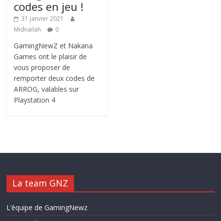
codes en jeu !
31 janvier 2021
Midnailah
0
GamingNewZ et Nakana
Games ont le plaisir de
vous proposer de
remporter deux codes de
ARROG, valables sur
Playstation 4
La team GNZ
L’équipe de GamingNewz