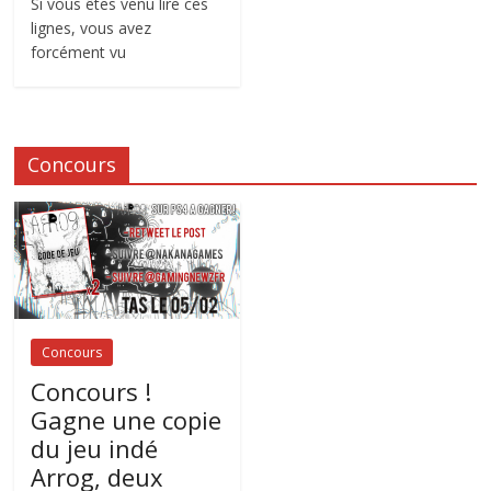
Si vous êtes venu lire ces
lignes, vous avez
forcément vu
Concours
Concours
Concours !
Gagne une copie
du jeu indé
Arrog, deux