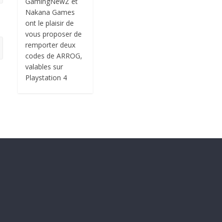
GamingNewZ et
Nakana Games
ont le plaisir de
vous proposer de
remporter deux
codes de ARROG,
valables sur
Playstation 4