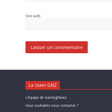
Site web
La team GNZ
L’équipe de GamingNewz
Vous souhaitez nous contacter ?