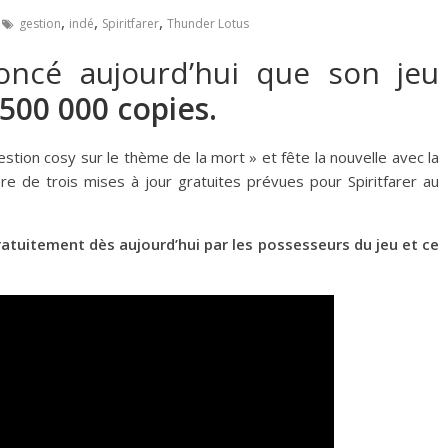
,
,
,
gestion
indé
Spiritfarer
Thunder Lotus
ncé aujourd’hui que son jeu
500 000 copies.
estion cosy sur le thème de la mort » et fête la nouvelle avec la
ère de trois mises à jour gratuites prévues pour Spiritfarer au
ratuitement dès aujourd’hui par les possesseurs du jeu et ce