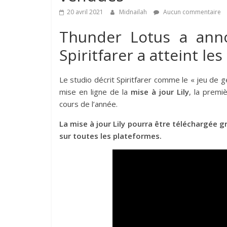
20 avril 2021
Midnailah
Aucun commentaire
Thunder Lotus a anno
Spiritfarer a atteint les
Le studio décrit Spiritfarer comme le « jeu de g
mise en ligne de la
mise à jour Lily
, la premi
cours de l’année.
La mise à jour Lily pourra être téléchargée g
sur toutes les plateformes.