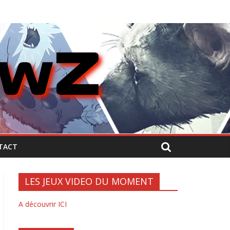
TACT
LES JEUX VIDEO DU MOMENT
A découvrir ICI