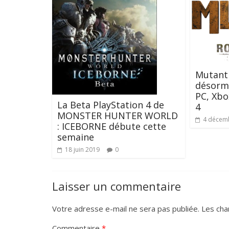
Mutant 
désorma
PC, Xbo
La Beta PlayStation 4 de
4
MONSTER HUNTER WORLD
4 décem
: ICEBORNE débute cette
semaine
18 juin 2019
0
Laisser un commentaire
Votre adresse e-mail ne sera pas publiée.
Les cha
Commentaire
*