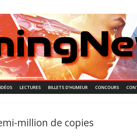
IDÉOS
LECTURES
BILLETS D’HUMEUR
CONCOURS
CON
demi-million de copies