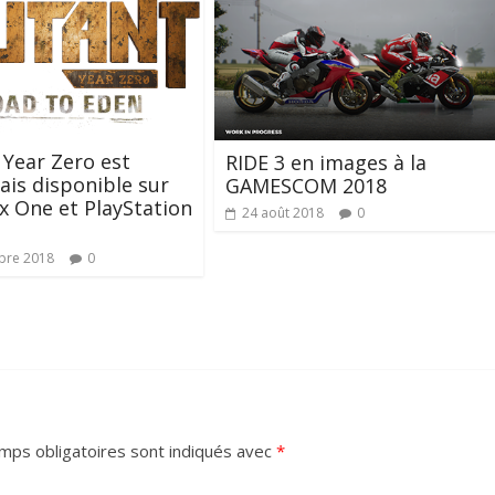
Year Zero est
RIDE 3 en images à la
is disponible sur
GAMESCOM 2018
x One et PlayStation
24 août 2018
0
bre 2018
0
mps obligatoires sont indiqués avec
*