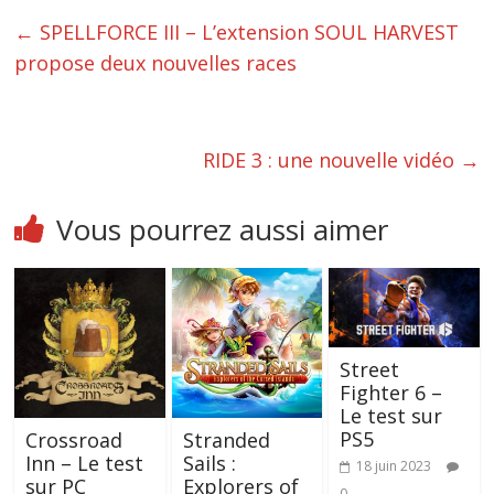
←
SPELLFORCE III – L’extension SOUL HARVEST
propose deux nouvelles races
RIDE 3 : une nouvelle vidéo
→
Vous pourrez aussi aimer
Street
Fighter 6 –
Le test sur
PS5
Crossroad
Stranded
Inn – Le test
Sails :
18 juin 2023
sur PC
Explorers of
0