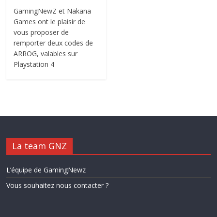
GamingNewZ et Nakana
Games ont le plaisir de
vous proposer de
remporter deux codes de
ARROG, valables sur
Playstation 4
La team GNZ
L’équipe de GamingNewz
Vous souhaitez nous contacter ?