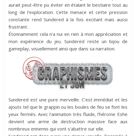
aurait peut-être pu éviter en étalant le bestiaire tout au
long de l’exploration. Cette menace et cette pression
constante rend Sundered à la fois excitant mais aussi
frustrant.
Étonnamment cela n’a nui en rien à mon appréciation et
mon expérience du jeu. Sundered reste un bijou de
gameplay, visuellement ainsi que dans sa narration.
Sundered est une pure merveille. C’est immédiat et les
ajouts tel que le grappin ou les boules de feu se font les
yeux fermés. Avec l’animation très fluide, l’héroïne Eshe
devient une arme de destruction massive face aux
nombreux ennemis qui vont s’abattre sur elle.
Sundered est donc aussi une claque visuelle. Dessinés à