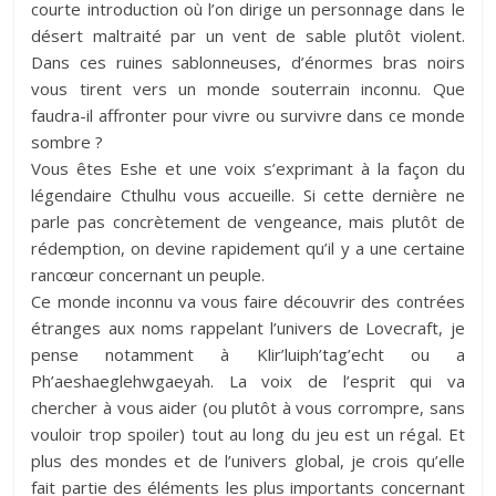
courte introduction où l’on dirige un personnage dans le
désert maltraité par un vent de sable plutôt violent.
Dans ces ruines sablonneuses, d’énormes bras noirs
vous tirent vers un monde souterrain inconnu. Que
faudra-il affronter pour vivre ou survivre dans ce monde
sombre ?
Vous êtes Eshe et une voix s’exprimant à la façon du
légendaire Cthulhu vous accueille. Si cette dernière ne
parle pas concrètement de vengeance, mais plutôt de
rédemption, on devine rapidement qu’il y a une certaine
rancœur concernant un peuple.
Ce monde inconnu va vous faire découvrir des contrées
étranges aux noms rappelant l’univers de Lovecraft, je
pense notamment à Klir’luiph’tag’echt ou a
Ph’aeshaeglehwgaeyah. La voix de l’esprit qui va
chercher à vous aider (ou plutôt à vous corrompre, sans
vouloir trop spoiler) tout au long du jeu est un régal. Et
plus des mondes et de l’univers global, je crois qu’elle
fait partie des éléments les plus importants concernant