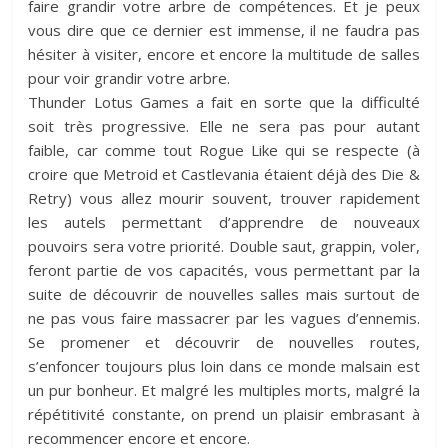
faire grandir votre arbre de compétences. Et je peux
vous dire que ce dernier est immense, il ne faudra pas
hésiter à visiter, encore et encore la multitude de salles
pour voir grandir votre arbre.
Thunder Lotus Games a fait en sorte que la difficulté
soit très progressive. Elle ne sera pas pour autant
faible, car comme tout Rogue Like qui se respecte (à
croire que Metroid et Castlevania étaient déjà des Die &
Retry) vous allez mourir souvent, trouver rapidement
les autels permettant d’apprendre de nouveaux
pouvoirs sera votre priorité. Double saut, grappin, voler,
feront partie de vos capacités, vous permettant par la
suite de découvrir de nouvelles salles mais surtout de
ne pas vous faire massacrer par les vagues d’ennemis.
Se promener et découvrir de nouvelles routes,
s’enfoncer toujours plus loin dans ce monde malsain est
un pur bonheur. Et malgré les multiples morts, malgré la
répétitivité constante, on prend un plaisir embrasant à
recommencer encore et encore.