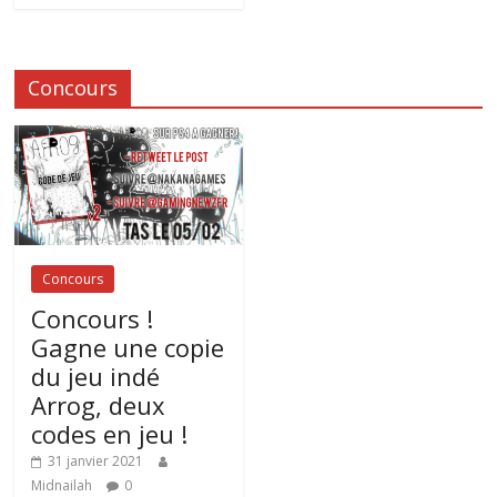
Concours
Concours
Concours !
Gagne une copie
du jeu indé
Arrog, deux
codes en jeu !
31 janvier 2021
Midnailah
0