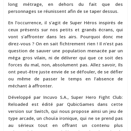
long métrage, en dehors du fait que des
personnages se réunissent afin de se taper dessus.
En l’occurrence, il s’agit de Super Héros inspirés de
ceux présents sur nos petits et grands écrans, qui
vont s’affronter dans les airs. Pourquoi donc me
direz-vous ? On en sait fichtrement rien ! Il n’est pas
question de sauver une population menacée par un
méga gros vilain, ni de délivrer qui que ce soit des
forces du mal, non, absolument pas. Allez savoir, Ils
ont peut-être juste envie de se défouler, de se défier
ou même de passer le temps en l’absence de
méchant à affronter.
Développé par Incuvo S.A., Super Hero Fight Club:
Reloaded est édité par QubicGames dans cette
version sur Switch, qui nous propose ainsi un jeu de
type arcade, un chouïa ironique, qui ne se prend pas
au sérieux tout en offrant un contenu plus