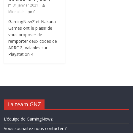
31 janvier 2021
Midnailah
0
GamingNewZ et Nakana
Games ont le plaisir de
vous proposer de
remporter deux codes de
ARROG, valables sur
Playstation 4
La team GNZ
L’équipe de GamingNewz
Vous souhaitez nous contacter ?