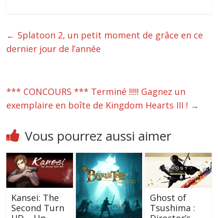
←
Splatoon 2, un petit moment de grâce en ce
dernier jour de l’année
*** CONCOURS *** Terminé !!!!! Gagnez un
exemplaire en boîte de Kingdom Hearts III !
→
Vous pourrez aussi aimer
Kansei: The
Ghost of
Second Turn
Tsushima :
HD – Un
Director’s