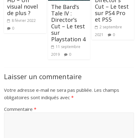
visual novel
Cut – Le test
The Bard’s
de plus ?
sur PS4 Pro
Tale IV :
et PS5
Director’s
8 février 2022
Cut – Le test
2 septembre
0
sur
2021
0
Playstation 4
11 septembre
2019
0
Laisser un commentaire
Votre adresse e-mail ne sera pas publiée.
Les champs
obligatoires sont indiqués avec
*
Commentaire
*