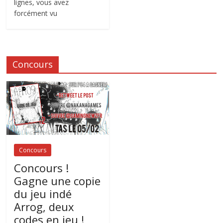
lignes, vous avez
forcément vu
Concours
Concours
Concours !
Gagne une copie
du jeu indé
Arrog, deux
codes en jeu !