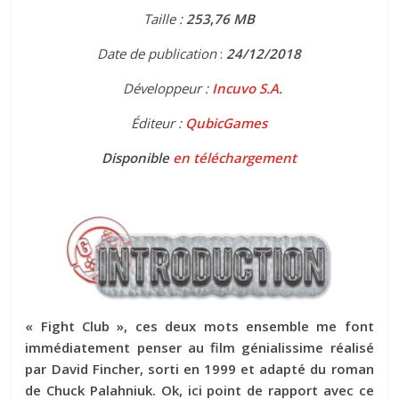
Taille :
253
,
76 MB
Date de publication
:
24
/12/2018
Développeur :
Incuvo S.A.
Éditeur :
QubicGames
Disponible
en téléchargement
« Fight Club », ces deux mots ensemble me font
immédiatement penser au film génialissime réalisé
par David Fincher, sorti en 1999 et adapté du roman
de Chuck Palahniuk. Ok, ici point de rapport avec ce