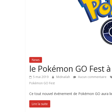
News
le Pokémon GO Fest à
5 mai 2019
Midnailah
Aucun commentaire
Pokémon GO Fest
Ce tout nouvel événement de Pokémon GO aura lieu
Lire la suite