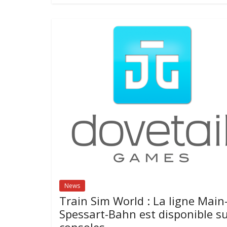
News
Train Sim World : La ligne Main
Spessart-Bahn est disponible s