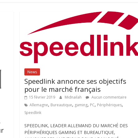
News
Speedlink annonce ses objectifs
pour le marché français
15 février 2019
Midnailah
Aucun commentaire
,
,
,
,
,
Allemagne
Bureautique
gaming
PC
Périphériques
Speedlink
-
SPEEDLINK, LEADER ALLEMAND DU MARCHÉ DES
ur
PÉRIPHÉRIQUES GAMING ET BUREAUTIQUE,