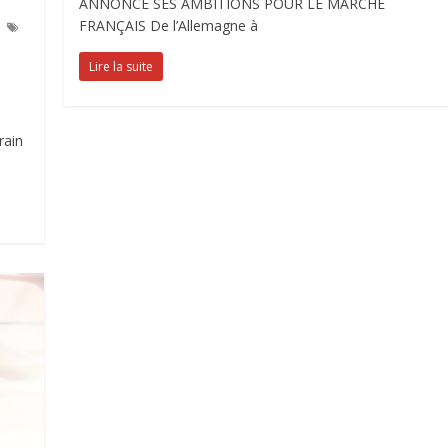
ANNONCE SES AMBITIONS POUR LE MARCHÉ
FRANÇAIS De l’Allemagne à
Lire la suite
rain