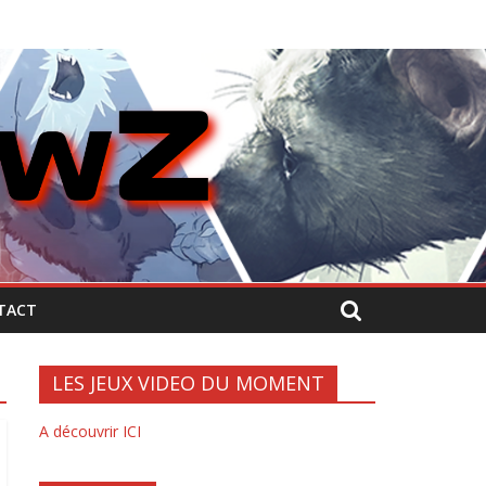
TACT
LES JEUX VIDEO DU MOMENT
A découvrir ICI