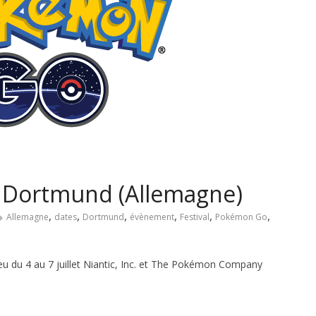
 Dortmund (Allemagne)
,
,
,
,
,
,
Allemagne
dates
Dortmund
évènement
Festival
Pokémon Go
 du 4 au 7 juillet Niantic, Inc. et The Pokémon Company