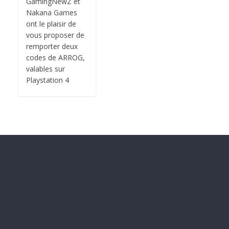
GamingNewZ et
Nakana Games
ont le plaisir de
vous proposer de
remporter deux
codes de ARROG,
valables sur
Playstation 4