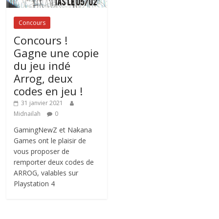
Concours
Concours !
Gagne une copie
du jeu indé
Arrog, deux
codes en jeu !
31 janvier 2021
Midnailah
0
GamingNewZ et Nakana
Games ont le plaisir de
vous proposer de
remporter deux codes de
ARROG, valables sur
Playstation 4