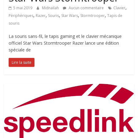
,
5 mai 2019
Midnailah
Aucun commentaire
Clavier
,
,
,
,
,
Périphériques
Razer
Souris
Star Wars
Stormtrooper
Tapis de
souris
La souris sans-fil, le tapis gaming et le clavier mécanique
officiel Star Wars Stormtrooper Razer lance une édition
spéciale de
Lire la suite