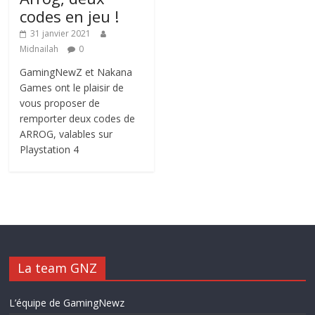
codes en jeu !
31 janvier 2021
Midnailah
0
GamingNewZ et Nakana
Games ont le plaisir de
vous proposer de
remporter deux codes de
ARROG, valables sur
Playstation 4
La team GNZ
L’équipe de GamingNewz