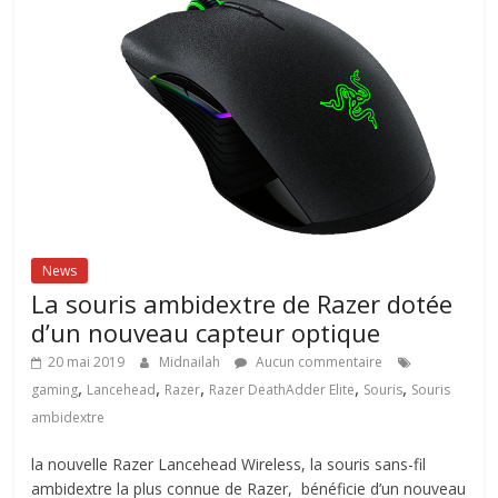
News
La souris ambidextre de Razer dotée
d’un nouveau capteur optique
20 mai 2019
Midnailah
Aucun commentaire
,
,
,
,
,
gaming
Lancehead
Razer
Razer DeathAdder Elite
Souris
Souris
ambidextre
la nouvelle Razer Lancehead Wireless, la souris sans-fil
ambidextre la plus connue de Razer, bénéficie d’un nouveau