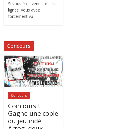
Si vous êtes venu lire ces
lignes, vous avez
forcément vu
Concours
Concours
Concours !
Gagne une copie
du jeu indé
Arrog, deux