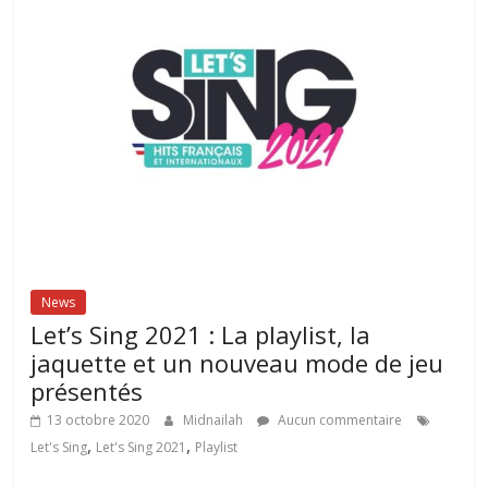
News
Let’s Sing 2021 : La playlist, la
jaquette et un nouveau mode de jeu
présentés
13 octobre 2020
Midnailah
Aucun commentaire
,
,
Let's Sing
Let's Sing 2021
Playlist