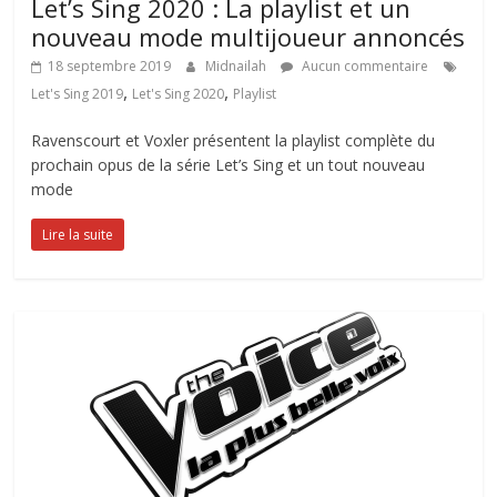
Let’s Sing 2020 : La playlist et un
nouveau mode multijoueur annoncés
18 septembre 2019
Midnailah
Aucun commentaire
,
,
Let's Sing 2019
Let's Sing 2020
Playlist
Ravenscourt et Voxler présentent la playlist complète du
prochain opus de la série Let’s Sing et un tout nouveau
mode
Lire la suite