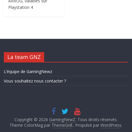
ARROG, valables sur
Playstation 4
La team GNZ
L’équipe de GamingNewz
Vous souhaitez nous contacter ?
Copyright © 2026
GamingNewZ
. Tous droits réservés.
Theme ColorMag par
ThemeGrill.
. Propulsé par
WordPress
.