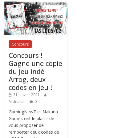
Concours
Concours !
Gagne une copie
du jeu indé
Arrog, deux
codes en jeu !
31 janvier 2021
Midnailah
0
GamingNewZ et Nakana
Games ont le plaisir de
vous proposer de
remporter deux codes de