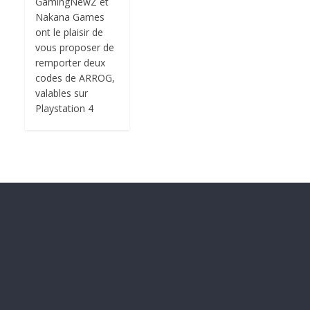
GamingNewZ et
Nakana Games
ont le plaisir de
vous proposer de
remporter deux
codes de ARROG,
valables sur
Playstation 4