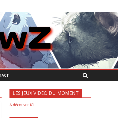
TACT
LES JEUX VIDEO DU MOMENT
A découvrir ICI