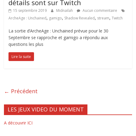
détails sont sur Twitch
15 septembre 2019
Midnailah
Aucun commentaire
,
,
,
,
ArcheAge : Unchained
gamigo
Shadow Revealed
stream
Twitch
La sortie d’ArcheAge : Unchained prévue pour le 30
Septembre se rapproche et gamigo a répondu aux
questions les plus
Lire la suite
← Précédent
LES JEUX VIDEO DU MOMENT
A découvrir ICI