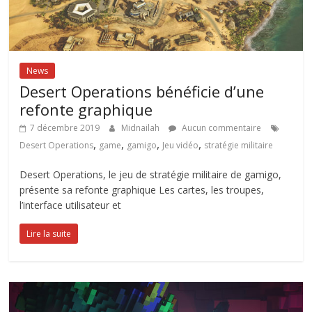
News
Desert Operations bénéficie d’une
refonte graphique
7 décembre 2019
Midnailah
Aucun commentaire
,
,
,
,
Desert Operations
game
gamigo
Jeu vidéo
stratégie militaire
Desert Operations, le jeu de stratégie militaire de gamigo,
présente sa refonte graphique Les cartes, les troupes,
l’interface utilisateur et
Lire la suite