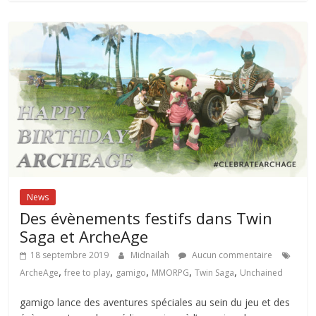
News
Des évènements festifs dans Twin
Saga et ArcheAge
18 septembre 2019
Midnailah
Aucun commentaire
,
,
,
,
,
ArcheAge
free to play
gamigo
MMORPG
Twin Saga
Unchained
gamigo lance des aventures spéciales au sein du jeu et des