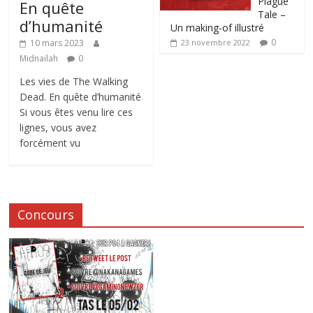
Plague
En quête
Tale –
d’humanité
Un making-of illustré
0
10 mars 2023
23 novembre 2022
Midnailah
0
Les vies de The Walking
Dead. En quête d’humanité
Si vous êtes venu lire ces
lignes, vous avez
forcément vu
Concours