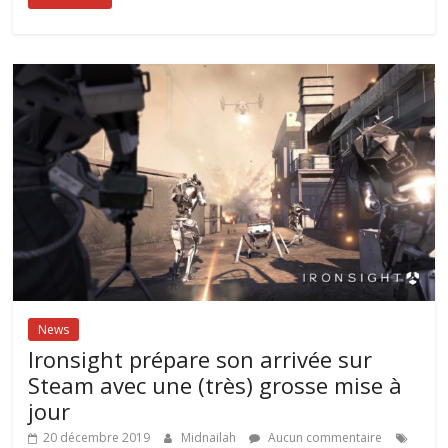
News
Ironsight prépare son arrivée sur
Steam avec une (très) grosse mise à
jour
20 décembre 2019
Midnailah
Aucun commentaire