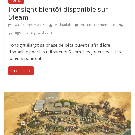
News
Ironsight bientôt disponible sur
Steam
14 décembre 2019
Midnailah
Aucun commentaire
,
,
gamigo
Ironsight
steam
Ironsight élargit sa phase de bêta ouverte afin d’être
disponible pour les utilisateurs Steam. Les joueuses et les
joueurs pourront
Lire la suite