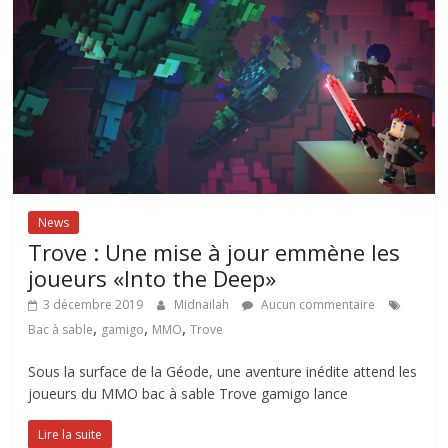
News
Trove : Une mise à jour emmène les
joueurs «Into the Deep»
3 décembre 2019
Midnailah
Aucun commentaire
,
,
,
Bac à sable
gamigo
MMO
Trove
Sous la surface de la Géode, une aventure inédite attend les
joueurs du MMO bac à sable Trove gamigo lance
Lire la suite