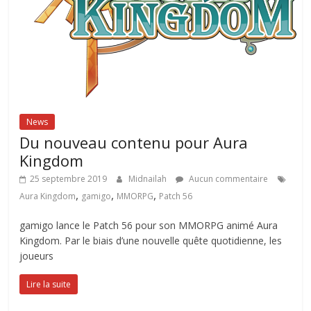
News
Du nouveau contenu pour Aura
Kingdom
25 septembre 2019
Midnailah
Aucun commentaire
,
,
,
Aura Kingdom
gamigo
MMORPG
Patch 56
gamigo lance le Patch 56 pour son MMORPG animé Aura
Kingdom. Par le biais d’une nouvelle quête quotidienne, les
joueurs
Lire la suite