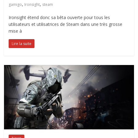
,
,
gamigo
Ironsight
steam
Ironsight étend donc sa bêta ouverte pour tous les
utilisateurs et utilisatrices de Steam dans une très grosse
mise à
Lire la suite