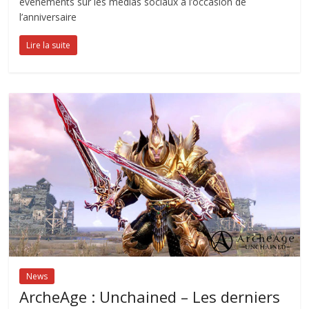
évènements sur les médias sociaux à l’occasion de
l’anniversaire
Lire la suite
News
ArcheAge : Unchained – Les derniers