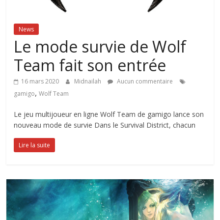
News
Le mode survie de Wolf
Team fait son entrée
16 mars 2020
Midnailah
Aucun commentaire
,
gamigo
Wolf Team
Le jeu multijoueur en ligne Wolf Team de gamigo lance son
nouveau mode de survie Dans le Survival District, chacun
Lire la suite