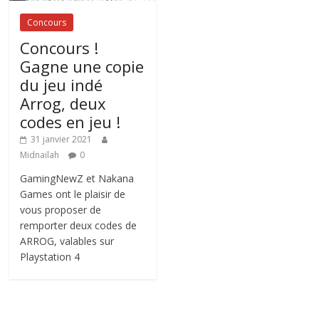
Concours
Concours !
Gagne une copie
du jeu indé
Arrog, deux
codes en jeu !
31 janvier 2021
Midnailah
0
GamingNewZ et Nakana
Games ont le plaisir de
vous proposer de
remporter deux codes de
ARROG, valables sur
Playstation 4