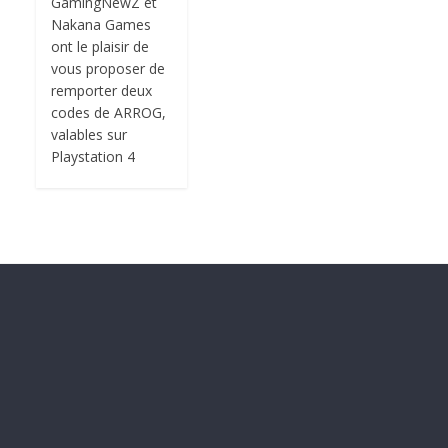
GamingNewZ et
Nakana Games
ont le plaisir de
vous proposer de
remporter deux
codes de ARROG,
valables sur
Playstation 4