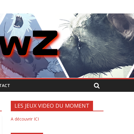
TACT
LES JEUX VIDEO DU MOMENT
A découvrir ICI