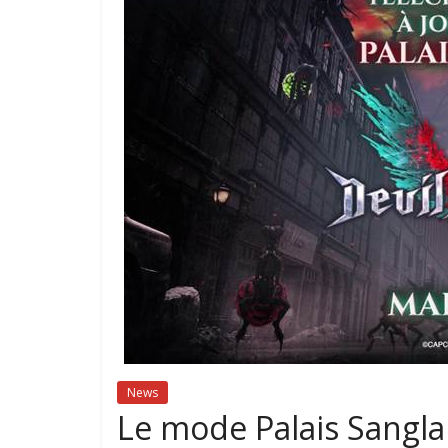
News
Le mode Palais Sangla