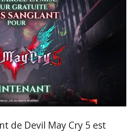
nt de Devil May Cry 5 est