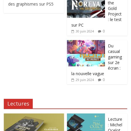
the
des graphismes sur PS5
Gold
Project
: le test
sur PC
0
30 juin 2024
Du
casual
gaming
sur 2e
écran :
la nouvelle vague
0
29 juin 2024
Lectures
Lecture
: Michel
Ocelot