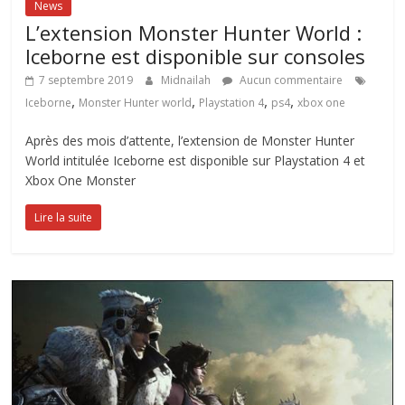
News
L’extension Monster Hunter World :
Iceborne est disponible sur consoles
7 septembre 2019
Midnailah
Aucun commentaire
,
,
,
,
Iceborne
Monster Hunter world
Playstation 4
ps4
xbox one
Après des mois d’attente, l’extension de Monster Hunter
World intitulée Iceborne est disponible sur Playstation 4 et
Xbox One Monster
Lire la suite