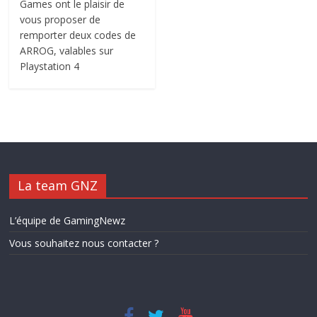
Games ont le plaisir de
vous proposer de
remporter deux codes de
ARROG, valables sur
Playstation 4
La team GNZ
L’équipe de GamingNewz
Vous souhaitez nous contacter ?