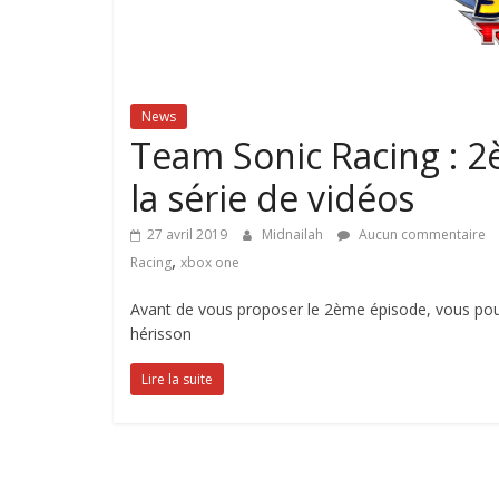
News
Team Sonic Racing : 2
la série de vidéos
27 avril 2019
Midnailah
Aucun commentaire
,
Racing
xbox one
Avant de vous proposer le 2ème épisode, vous pouv
hérisson
Lire la suite