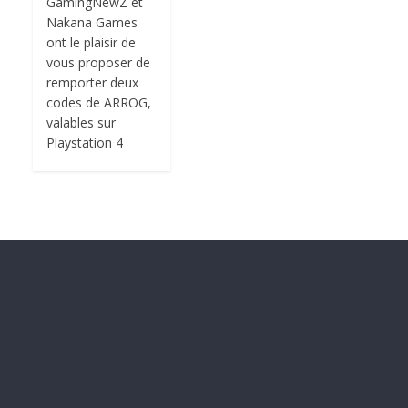
GamingNewZ et
Nakana Games
ont le plaisir de
vous proposer de
remporter deux
codes de ARROG,
valables sur
Playstation 4