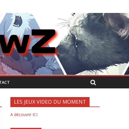
TACT
LES JEUX VIDEO DU MOMENT
A découvrir ICI