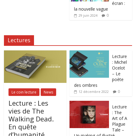
écran :
la nouvelle vague
0
29 juin 2024
Lectures
Lecture
: Michel
Ocelot
– Le
poète
des ombres
0
12 décembre 2022
Le coin lecture
News
Lecture : Les
Lecture
vies de The
: The
Walking Dead.
Art of A
Plague
En quête
Tale –
d’humanité
Un making-of illustré