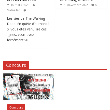
0
10 mars 2023
23 novembre 2022
Midnailah
0
Les vies de The Walking
Dead. En quête d’humanité
Si vous êtes venu lire ces
lignes, vous avez
forcément vu
Concours
Concours