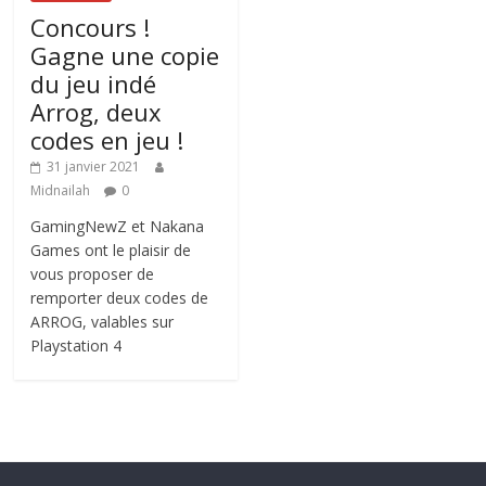
Concours !
Gagne une copie
du jeu indé
Arrog, deux
codes en jeu !
31 janvier 2021
Midnailah
0
GamingNewZ et Nakana
Games ont le plaisir de
vous proposer de
remporter deux codes de
ARROG, valables sur
Playstation 4