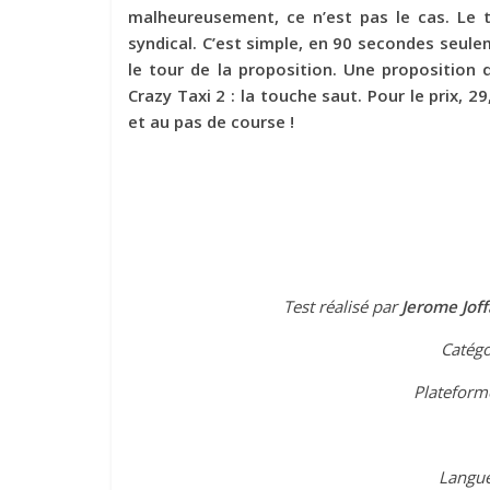
malheureusement, ce n’est pas le cas. Le t
syndical. C’est simple, en 90 secondes seulem
le tour de la proposition. Une proposition qu
Crazy Taxi 2 : la touche saut. Pour le prix, 
et au pas de course !
Test réalisé par
Jerome Joff
Catégo
Plateform
Langue