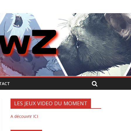
TACT
LES JEUX VIDEO DU MOMENT
A découvrir ICI