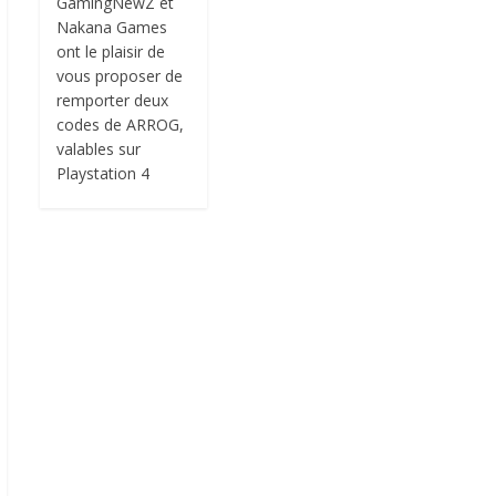
GamingNewZ et
Nakana Games
ont le plaisir de
vous proposer de
remporter deux
codes de ARROG,
valables sur
Playstation 4