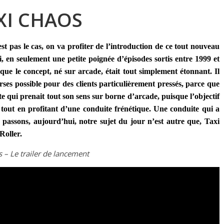
XI CHAOS
st pas le cas, on va profiter de l’introduction de ce tout nouveau
i, en seulement une petite poignée d’épisodes sortis entre 1999 et
e que le concept, né sur arcade, était tout simplement étonnant. Il
ourses possible pour des clients particulièrement pressés, parce que
tte qui prenait tout son sens sur borne d’arcade, puisque l’objectif
out en profitant d’une conduite frénétique. Une conduite qui a
passons, aujourd’hui, notre sujet du jour n’est autre que, Taxi
Roller.
 – Le trailer de lancement