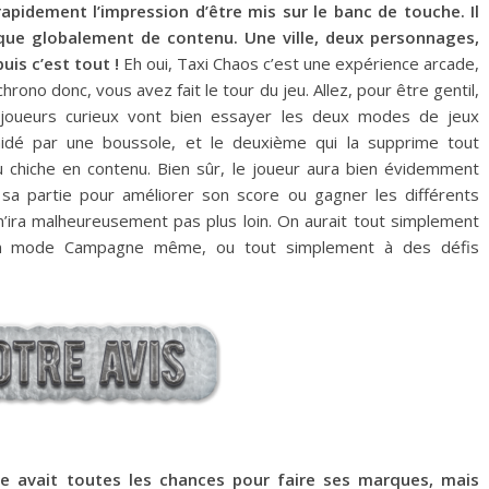
 rapidement l’impression d’être mis sur le banc de touche. Il
que globalement de contenu. Une ville, deux personnages,
is c’est tout !
Eh oui, Taxi Chaos c’est une expérience arcade,
ono donc, vous avez fait le tour du jeu. Allez, pour être gentil,
s joueurs curieux vont bien essayer les deux modes de jeux
aidé par une boussole, et le deuxième qui la supprime tout
u chiche en contenu. Bien sûr, le joueur aura bien évidemment
sa partie pour améliorer son score ou gagner les différents
a n’ira malheureusement pas plus loin. On aurait tout simplement
à un mode Campagne même, ou tout simplement à des défis
e avait toutes les chances pour faire ses marques, mais