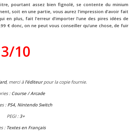
itre, pourtant assez bien fignolé, se contente du minium
ent, soit en une partie, vous aurez l’impression d’avoir fait
i en plus, fait l’erreur d’importer l’une des pires idées de
29,99 € donc, on ne peut vous conseiller qu’une chose, de fuir
3/10
ard
, merci à
l’éditeur
pour la copie fournie.
ries :
Course / Arcade
es :
PS4, Nintendo Switch
PEGI :
3+
s :
Textes en
Français