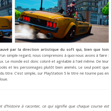
uvé par la direction artistique du soft qui, bien que loin
’un simple regard, nous comprenons à quoi nous avons à faire :
eux. Le monde est donc coloré et agréable à l’œil même. De leur
 polis et les personnages plutôt bien animés. Le seul point que
 du titre. C’est simple, sur PlayStation 5 le titre ne tourne pas en
loue.
d’histoire à raconter, ce qui signifie que chaque course est