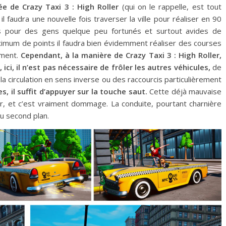
e de Crazy Taxi 3 : High Roller
(qui on le rappelle, est tout
il faudra une nouvelle fois traverser la ville pour réaliser en 90
pour des gens quelque peu fortunés et surtout avides de
ximum de points il faudra bien évidemment réaliser des courses
ement.
Cependant, à la manière de Crazy Taxi 3 : High Roller,
ci, il n’est pas nécessaire de frôler les autres véhicules,
de
a circulation en sens inverse ou des raccourcis particulièrement
 il suffit d’appuyer sur la touche saut.
Cette déjà mauvaise
r, et c’est vraiment dommage. La conduite, pourtant charnière
u second plan.