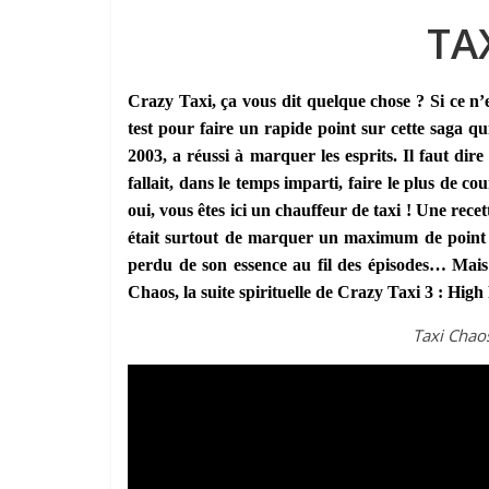
TA
Crazy Taxi, ça vous dit quelque chose ? Si ce n’e
test pour faire un rapide point sur cette saga qu
2003, a réussi à marquer les esprits. Il faut dir
fallait, dans le temps imparti, faire le plus de c
oui, vous êtes ici un chauffeur de taxi ! Une rece
était surtout de marquer un maximum de point t
perdu de son essence au fil des épisodes… Mais 
Chaos, la suite spirituelle de Crazy Taxi 3 : High 
Taxi Chaos