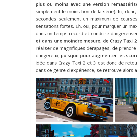
plus ou moins avec une version remastérisé
simplement le moins bon de la série). Ici, donc, 
secondes seulement un maximum de courses 
sensations fortes. Eh, oui, pour marquer un ma
dans un temps record et conduire dangereus
et dans une moindre mesure, de Crazy Taxi 2, i
réaliser de magnifiques dérapages, de prendre l
dangereux,
puisque pour augmenter les scores,
idée dans Crazy Taxi 2 et 3 est donc de retou
dans ce genre d’expérience, se retrouve alors a