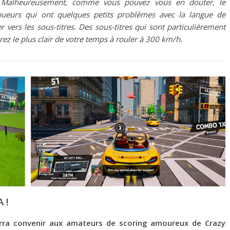
s. Malheureusement, comme vous pouvez vous en douter, le
joueurs qui ont quelques petits problèmes avec la langue de
vers les sous-titres. Des sous-titres qui sont particulièrement
erez le plus clair de votre temps à rouler à 300 km/h.
 !
rra convenir aux amateurs de scoring amoureux de Crazy