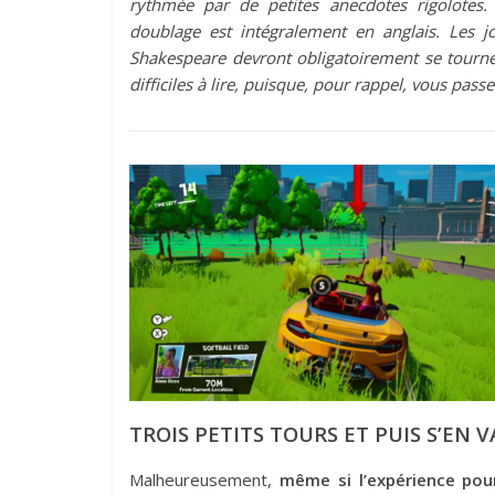
rythmée par de petites anecdotes rigolote
doublage est intégralement en anglais. Les 
Shakespeare devront obligatoirement se tourner 
difficiles à lire, puisque, pour rappel, vous pass
TROIS PETITS TOURS ET PUIS S’EN VA
Malheureusement,
même si l’expérience pou