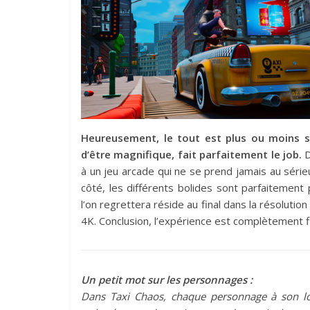
Heureusement, le tout est plus ou moins sa
d’être magnifique, fait parfaitement le job.
D
à un jeu arcade qui ne se prend jamais au séri
côté, les différents bolides sont parfaitement
l’on regrettera réside au final dans la résolution
4K. Conclusion, l’expérience est complètement f
Un petit mot sur les personnages :
Dans Taxi Chaos, chaque personnage à son lot 