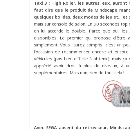
Taxi 3 : High Roller, les autres, eux, auront
faut dire que le produit de Mindscape man
quelques bolides, deux modes de jeu et… et pu
mais sur console de salon. En 90 secondes top chr
on lui accorde le double. Parce que oui, le
disponibles. Le premier qui propose d’être 
simplement. Vous l’aurez compris, c’est un pe
l’occasion de recommencer encore et encore 
véhicules (pas bien difficile à obtenir), mais ç
apprécié avoir droit à plus de niveaux, 
supplémentaires. Mais non, rien de tout cela !
Avec SEGA absent du rétroviseur, Mindscap