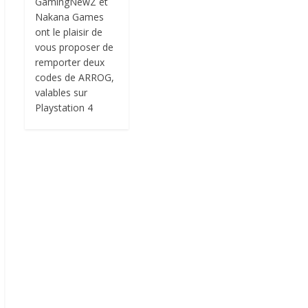
GamingNewZ et
Nakana Games
ont le plaisir de
vous proposer de
remporter deux
codes de ARROG,
valables sur
Playstation 4