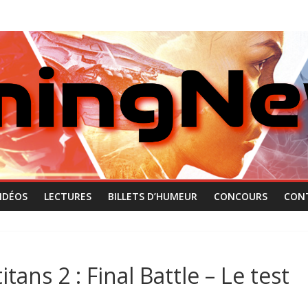
IDÉOS
LECTURES
BILLETS D’HUMEUR
CONCOURS
CON
tans 2 : Final Battle – Le test