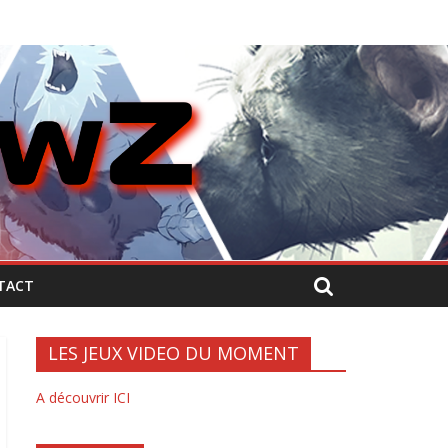
TACT
LES JEUX VIDEO DU MOMENT
A découvrir ICI