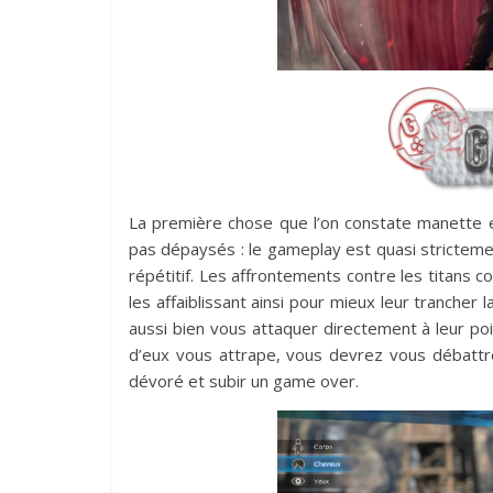
La première chose que l’on constate manette 
pas dépaysés : le gameplay est quasi stricteme
répétitif. Les affrontements contre les titans c
les affaiblissant ainsi pour mieux leur tranch
aussi bien vous attaquer directement à leur poin
d’eux vous attrape, vous devrez vous débattre
dévoré et subir un game over.