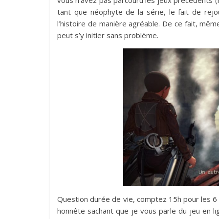
tant que néophyte de la série, le fait de re
l’histoire de manière agréable. De ce fait, même
peut s’y initier sans problème.
Question durée de vie, comptez 15h pour les 6 
honnête sachant que je vous parle du jeu en li