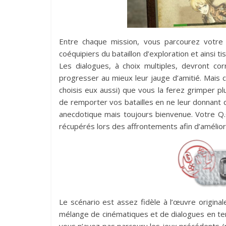
Entre chaque mission, vous parcourez votre
coéquipiers du bataillon d’exploration et ainsi 
Les dialogues, à choix multiples, devront cor
progresser au mieux leur jauge d’amitié. Mais c
choisis eux aussi) que vous la ferez grimper pl
de remporter vos batailles en ne leur donnant
anecdotique mais toujours bienvenue. Votre Q.G
récupérés lors des affrontements afin d’amélio
Le scénario est assez fidèle à l’œuvre origina
mélange de cinématiques et de dialogues en temps
vous n’avez pas parcouru les jeux précédents (m