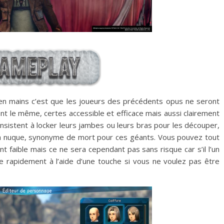
en mains c’est que les joueurs des précédents opus ne seront
nt le même, certes accessible et efficace mais aussi clairement
onsistent à locker leurs jambes ou leurs bras pour les découper,
er la nuque, synonyme de mort pour ces géants. Vous pouvez tout
t faible mais ce ne sera cependant pas sans risque car s’il l’un
 rapidement à l’aide d’une touche si vous ne voulez pas être