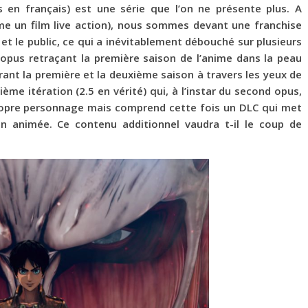
s en français) est une série que l’on ne présente plus. A
e un film live action), nous sommes devant une franchise
 et le public, ce qui a inévitablement débouché sur plusieurs
 opus retraçant la première saison de l’anime dans la peau
ant la première et la deuxième saison à travers les yeux de
ième itération (2.5 en vérité) qui, à l’instar du second opus,
ropre personnage mais comprend cette fois un DLC qui met
n animée. Ce contenu additionnel vaudra t-il le coup de