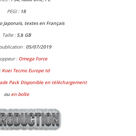
PEGI :
18
o Japonais, textes en Français
Taille :
5
,8
GB
publication
:
05
/07/2019
oppeur :
Omega Force
:
Koei Tecmo Europe td
rade Pack Disponible
en téléchargement
ou
en boîte