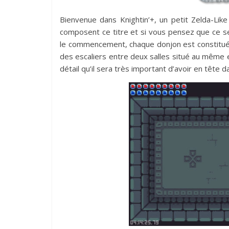
Bienvenue dans Knightin’+, un petit Zelda-Lik
composent ce titre et si vous pensez que ce se
le commencement, chaque donjon est constitué
des escaliers entre deux salles situé au même end
détail qu’il sera très important d’avoir en tête d