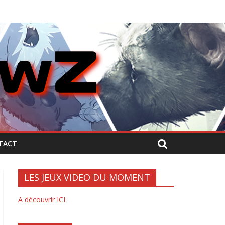
TACT
LES JEUX VIDEO DU MOMENT
A découvrir ICI