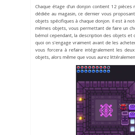
Chaque étage d’un donjon contient 12 pièces r
dédiée au magasin, ce dernier vous proposant 
objets spécifiques à chaque donjon. Il est à no
mêmes objets, vous permettant de faire un choi
bémol cependant, la description des objets et don
quoi on s’engage vraiment avant de les achete
vous forcera à refaire intégralement les deu
objets, alors même que vous aurez littéralemen