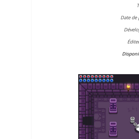
T
Date de 
Dévelo
Édite
Disponi