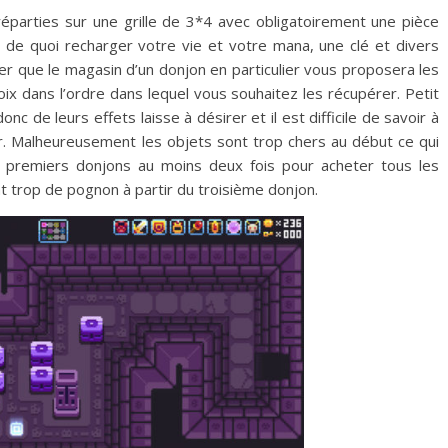
éparties sur une grille de 3*4 avec obligatoirement une pièce
de quoi recharger votre vie et votre mana, une clé et divers
ter que le magasin d’un donjon en particulier vous proposera les
x dans l’ordre dans lequel vous souhaitez les récupérer. Petit
c de leurs effets laisse à désirer et il est difficile de savoir à
r. Malheureusement les objets sont trop chers au début ce qui
x premiers donjons au moins deux fois pour acheter tous les
t trop de pognon à partir du troisième donjon.