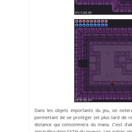
Dans les objets importants du jeu, on notera
permettant de se protéger (et plus tard de re
distance qui consommera du mana. C’est d’ail
apparaîtra dans l’ATH du joueurs. Les autres ob