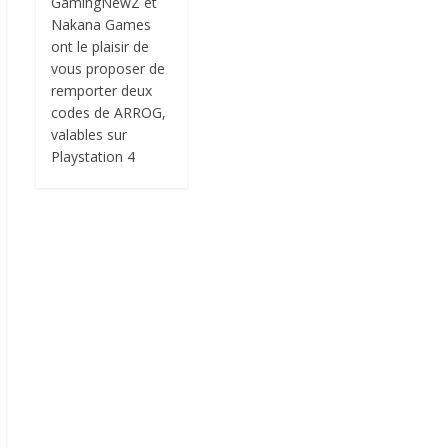
GamingNewZ et
Nakana Games
ont le plaisir de
vous proposer de
remporter deux
codes de ARROG,
valables sur
Playstation 4