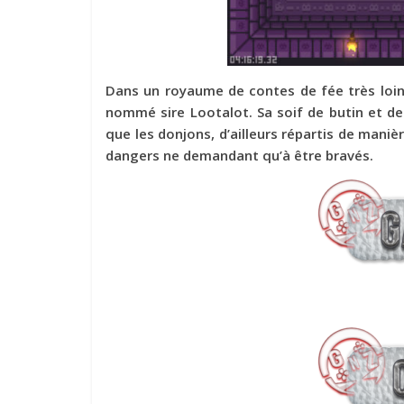
Dans un royaume de contes de fée très lointa
nommé sire Lootalot. Sa soif de butin et de 
que les donjons, d’ailleurs répartis de maniè
dangers ne demandant qu’à être bravés.