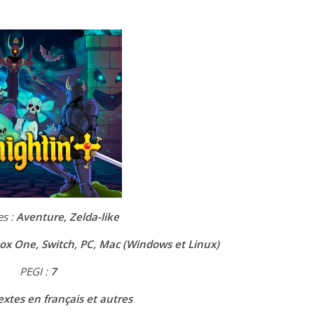
es :
Aventure, Zelda-like
box One, Switch, PC, Mac (Windows et Linux)
PEGI :
7
extes en français et autres