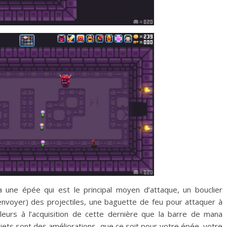
 une épée qui est le principal moyen d’attaque, un bouclier
nvoyer) des projectiles, une baguette de feu pour attaquer à
leurs à l’acquisition de cette dernière que la barre de mana
jets sont des améliorations, que ce soit pour votre épée, votre