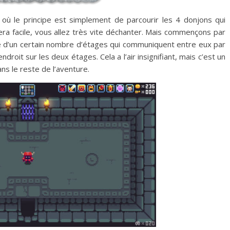
e où le principe est simplement de parcourir les 4 donjons qui
ra facile, vous allez très vite déchanter. Mais commençons par
 d’un certain nombre d’étages qui communiquent entre eux par
roit sur les deux étages. Cela a l’air insignifiant, mais c’est un
ans le reste de l’aventure.