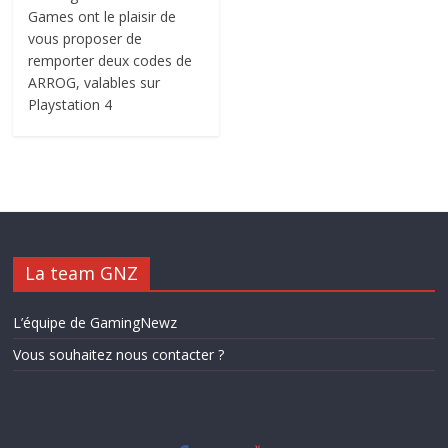
Games ont le plaisir de
vous proposer de
remporter deux codes de
ARROG, valables sur
Playstation 4
La team GNZ
L’équipe de GamingNewz
Vous souhaitez nous contacter ?