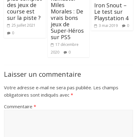
des jeux de
Miles
Iron Snout –
course est
Morales : De
Le test sur
sur la piste ?
vrais bons
Playstation 4
jeux de
25 juillet 2021
3 mai 2019
0
Super-Héros
0
sur PS5
17 décembre
2020
0
Laisser un commentaire
Votre adresse e-mail ne sera pas publiée.
Les champs
obligatoires sont indiqués avec
*
Commentaire
*