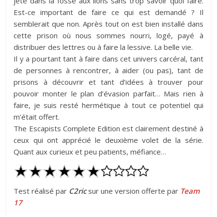
jeté dans la fosse aux lions sans trop savoir quoi faire.
Est-ce important de faire ce qui est demandé ? Il
semblerait que non. Après tout on est bien installé dans
cette prison où nous sommes nourri, logé, payé à
distribuer des lettres ou à faire la lessive. La belle vie.
Il y a pourtant tant à faire dans cet univers carcéral, tant
de personnes à rencontrer, à aider (ou pas), tant de
prisons à découvrir et tant d’idées à trouver pour
pouvoir monter le plan d’évasion parfait… Mais rien à
faire, je suis resté hermétique à tout ce potentiel qui
m’était offert.
The Escapists Complete Edition est clairement destiné à
ceux qui ont apprécié le deuxième volet de la série.
Quant aux curieux et peu patients, méfiance…
Test réalisé par
C2ric
sur une version offerte par
Team
17