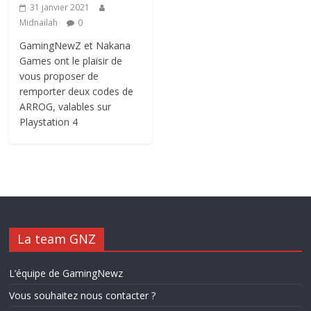
31 janvier 2021
Midnailah
0
GamingNewZ et Nakana
Games ont le plaisir de
vous proposer de
remporter deux codes de
ARROG, valables sur
Playstation 4
La team GNZ
L’équipe de GamingNewz
Vous souhaitez nous contacter ?