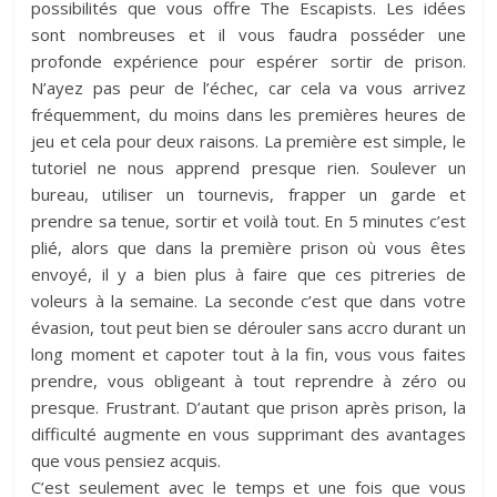
possibilités que vous offre The Escapists. Les idées
sont nombreuses et il vous faudra posséder une
profonde expérience pour espérer sortir de prison.
N’ayez pas peur de l’échec, car cela va vous arrivez
fréquemment, du moins dans les premières heures de
jeu et cela pour deux raisons. La première est simple, le
tutoriel ne nous apprend presque rien. Soulever un
bureau, utiliser un tournevis, frapper un garde et
prendre sa tenue, sortir et voilà tout. En 5 minutes c’est
plié, alors que dans la première prison où vous êtes
envoyé, il y a bien plus à faire que ces pitreries de
voleurs à la semaine. La seconde c’est que dans votre
évasion, tout peut bien se dérouler sans accro durant un
long moment et capoter tout à la fin, vous vous faites
prendre, vous obligeant à tout reprendre à zéro ou
presque. Frustrant. D’autant que prison après prison, la
difficulté augmente en vous supprimant des avantages
que vous pensiez acquis.
C’est seulement avec le temps et une fois que vous