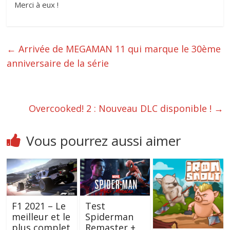
Merci à eux !
←
Arrivée de MEGAMAN 11 qui marque le 30ème
anniversaire de la série
Overcooked! 2 : Nouveau DLC disponible !
→
Vous pourrez aussi aimer
F1 2021 – Le
Test
meilleur et le
Spiderman
plus complet
Remaster +