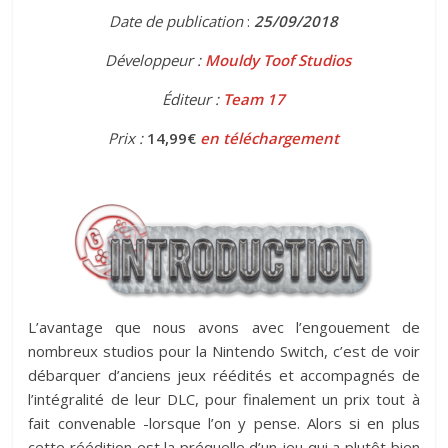
Date de publication
:
25
/09/2018
Développeur :
Mouldy Toof Studios
Éditeur :
Team 17
Prix :
14,99€
en téléchargement
L’avantage que nous avons avec l’engouement de
nombreux studios pour la Nintendo Switch, c’est de voir
débarquer d’anciens jeux réédités et accompagnés de
l’intégralité de leur DLC, pour finalement un prix tout à
fait convenable -lorsque l’on y pense. Alors si en plus
cette réédition est la préquelle d’un jeu qui a plutôt bien