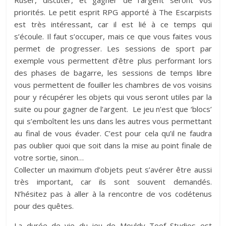
priorités. Le petit esprit RPG apporté à The Escarpists
est très intéressant, car il est lié à ce temps qui
s’écoule. Il faut s’occuper, mais ce que vous faites vous
permet de progresser. Les sessions de sport par
exemple vous permettent d’être plus performant lors
des phases de bagarre, les sessions de temps libre
vous permettent de fouiller les chambres de vos voisins
pour y récupérer les objets qui vous seront utiles par la
suite ou pour gagner de l’argent. Le jeu n’est que ‘blocs’
qui s’emboîtent les uns dans les autres vous permettant
au final de vous évader. C’est pour cela qu’il ne faudra
pas oublier quoi que soit dans la mise au point finale de
votre sortie, sinon…
Collecter un maximum d’objets peut s’avérer être aussi
très important, car ils sont souvent demandés.
N’hésitez pas à aller à la rencontre de vos codétenus
pour des quêtes.
La durée de vie du jeu de Mouldy Toof Studios est