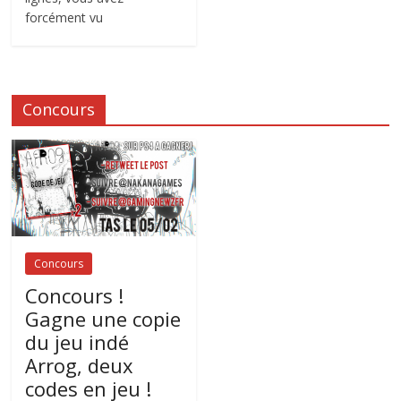
forcément vu
Concours
Concours
Concours !
Gagne une copie
du jeu indé
Arrog, deux
codes en jeu !