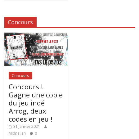
Concours
Concours
Concours !
Gagne une copie
du jeu indé
Arrog, deux
codes en jeu !
31 janvier 2021
Midnailah
0