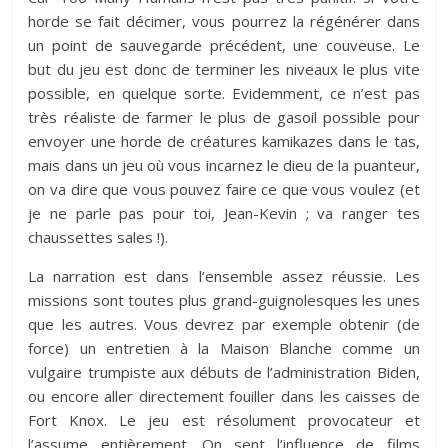
horde se fait décimer, vous pourrez la régénérer dans
un point de sauvegarde précédent, une couveuse. Le
but du jeu est donc de terminer les niveaux le plus vite
possible, en quelque sorte. Evidemment, ce n’est pas
très réaliste de farmer le plus de gasoil possible pour
envoyer une horde de créatures kamikazes dans le tas,
mais dans un jeu où vous incarnez le dieu de la puanteur,
on va dire que vous pouvez faire ce que vous voulez (et
je ne parle pas pour toi, Jean-Kevin ; va ranger tes
chaussettes sales !).
La narration est dans l’ensemble assez réussie. Les
missions sont toutes plus grand-guignolesques les unes
que les autres. Vous devrez par exemple obtenir (de
force) un entretien à la Maison Blanche comme un
vulgaire trumpiste aux débuts de l’administration Biden,
ou encore aller directement fouiller dans les caisses de
Fort Knox. Le jeu est résolument provocateur et
l’assume entièrement. On sent l’influence de films