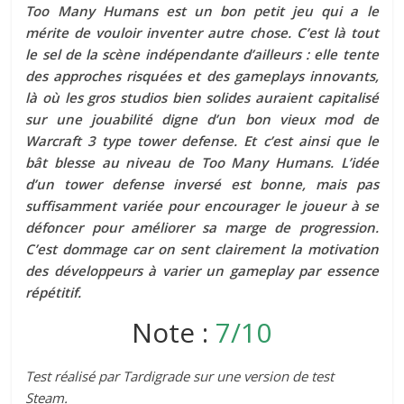
Too Many Humans est un bon petit jeu qui a le
mérite de vouloir inventer autre chose. C’est là tout
le sel de la scène indépendante d’ailleurs : elle tente
des approches risquées et des gameplays innovants,
là où les gros studios bien solides auraient capitalisé
sur une jouabilité digne d’un bon vieux mod de
Warcraft 3 type tower defense. Et c’est ainsi que le
bât blesse au niveau de Too Many Humans. L’idée
d’un tower defense inversé est bonne, mais pas
suffisamment variée pour encourager le joueur à se
défoncer pour améliorer sa marge de progression.
C’est dommage car on sent clairement la motivation
des développeurs à varier un gameplay par essence
répétitif.
Note :
7/10
Test réalisé par Tardigrade sur une version de test
Steam.