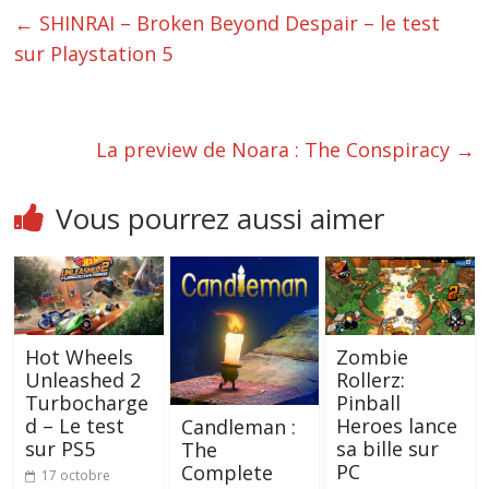
←
SHINRAI – Broken Beyond Despair – le test
sur Playstation 5
La preview de Noara : The Conspiracy
→
Vous pourrez aussi aimer
Hot Wheels
Zombie
Unleashed 2
Rollerz:
Turbocharge
Pinball
d – Le test
Heroes lance
Candleman :
sur PS5
sa bille sur
The
PC
Complete
17 octobre