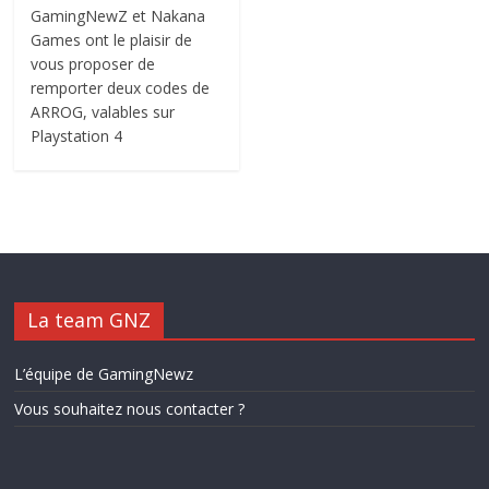
GamingNewZ et Nakana
Games ont le plaisir de
vous proposer de
remporter deux codes de
ARROG, valables sur
Playstation 4
La team GNZ
L’équipe de GamingNewz
Vous souhaitez nous contacter ?