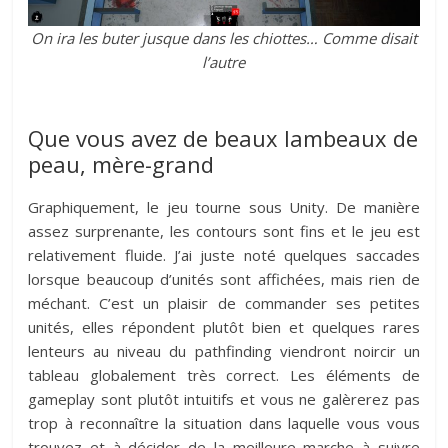
On ira les buter jusque dans les chiottes… Comme disait
l’autre
Que vous avez de beaux lambeaux de
peau, mère-grand
Graphiquement, le jeu tourne sous Unity. De manière
assez surprenante, les contours sont fins et le jeu est
relativement fluide. J’ai juste noté quelques saccades
lorsque beaucoup d’unités sont affichées, mais rien de
méchant. C’est un plaisir de commander ses petites
unités, elles répondent plutôt bien et quelques rares
lenteurs au niveau du pathfinding viendront noircir un
tableau globalement très correct. Les éléments de
gameplay sont plutôt intuitifs et vous ne galèrerez pas
trop à reconnaître la situation dans laquelle vous vous
trouvez et à décider de la meilleure marche à suivre