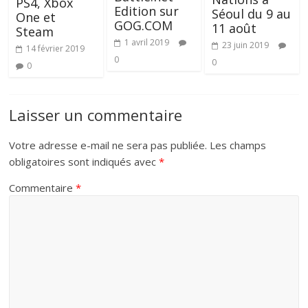
PS4, Xbox
Edition sur
Séoul du 9 au
One et
GOG.COM
11 août
Steam
1 avril 2019
23 juin 2019
14 février 2019
0
0
0
Laisser un commentaire
Votre adresse e-mail ne sera pas publiée.
Les champs
obligatoires sont indiqués avec
*
Commentaire
*