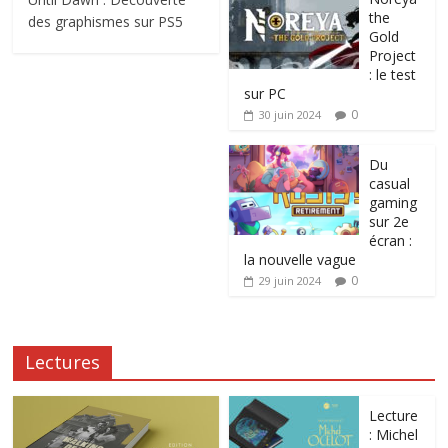
the
des graphismes sur PS5
Gold
Project
: le test
sur PC
0
30 juin 2024
Du
casual
gaming
sur 2e
écran :
la nouvelle vague
0
29 juin 2024
Lectures
Lecture
: Michel