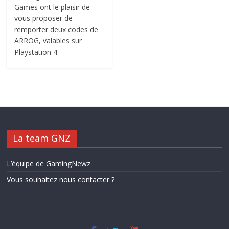
Games ont le plaisir de
vous proposer de
remporter deux codes de
ARROG, valables sur
Playstation 4
La team GNZ
L’équipe de GamingNewz
Vous souhaitez nous contacter ?