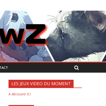
TACT
LES JEUX VIDEO DU MOMENT
A découvrir ICI