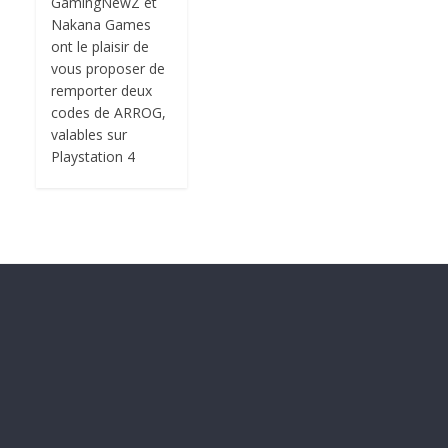
GamingNewZ et
Nakana Games
ont le plaisir de
vous proposer de
remporter deux
codes de ARROG,
valables sur
Playstation 4