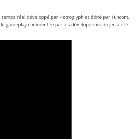
n temps réel développé par Petroglyph et édité par Funcom.
o de gameplay commentée par les développeurs du jeu a été