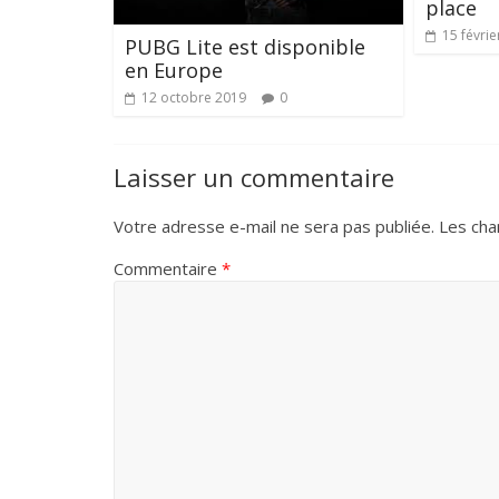
place
15 févrie
PUBG Lite est disponible
en Europe
12 octobre 2019
0
Laisser un commentaire
Votre adresse e-mail ne sera pas publiée.
Les cha
Commentaire
*