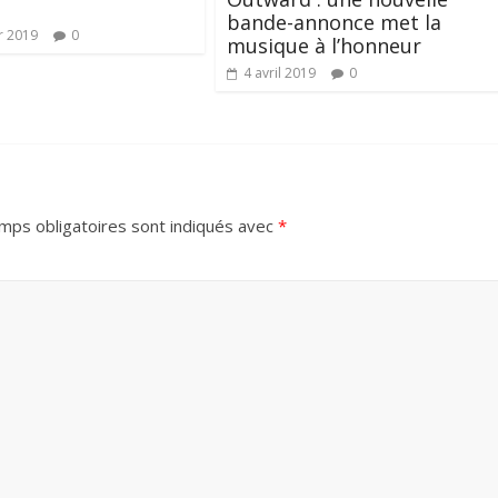
bande-annonce met la
r 2019
0
musique à l’honneur
4 avril 2019
0
mps obligatoires sont indiqués avec
*