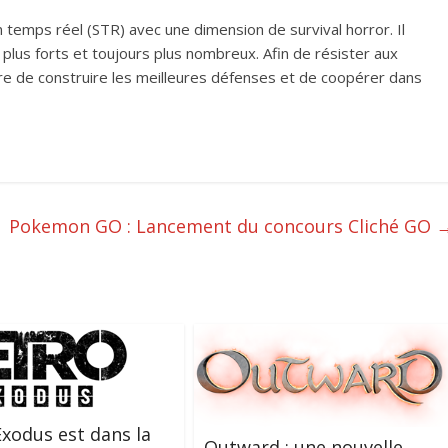
 temps réel (STR) avec une dimension de survival horror. Il
plus forts et toujours plus nombreux. Afin de résister aux
ire de construire les meilleures défenses et de coopérer dans
Pokemon GO : Lancement du concours Cliché GO
xodus est dans la
Outward : une nouvelle