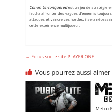
Conan Unconquered
est un jeu de stratégie en
faudra affronter des vagues d’ennemis toujours 
attaques et vaincre ces hordes, il sera nécessa
cette expérience multijoueur.
←
Focus sur le site PLAYER ONE
Vous pourrez aussi aimer
Metro E