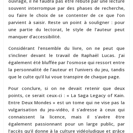
ouvrage, il ne faudra pas être rebuté par une lecture
souvent interrompue par des phases de recherche,
ou faire le choix de se contenter de ce que l’on
parvient à saisir. Reste un point à souligner : pour
une partie du lectorat, le style de l’auteur peut
manquer d’accessibilité.
Considérant l’ensemble du livre, on ne peut que
s’incliner devant le travail de Raphaël Lucas. J’ai
également été bluffée par l’osmose qui ressort entre
la personnalité de l’auteur et l’univers du jeu, tandis
que le culte qu’il lui voue transpire de chaque page.
Pour conclure, si on ne devait retenir que deux
points, ce serait ceux-ci : « La Saga Legacy of Kain.
Entre Deux Mondes » est un tome qui ne vise pas la
vulgarisation du jeu-vidéo, il s’adresse à ceux qui
connaissent la licence, mais il s’avère être
également passionnant pour un large public, par
l’accès qu’il donne à la culture vidéoludique et grâce