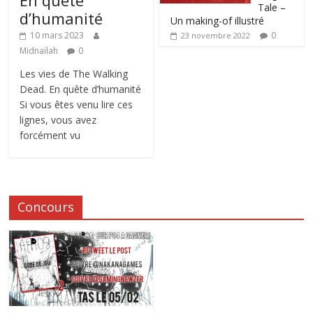
En quête
Tale –
d’humanité
Un making-of illustré
0
10 mars 2023
23 novembre 2022
Midnailah
0
Les vies de The Walking
Dead. En quête d’humanité
Si vous êtes venu lire ces
lignes, vous avez
forcément vu
Concours