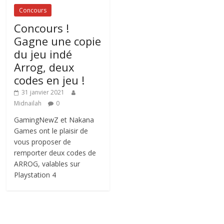
Concours
Concours !
Gagne une copie
du jeu indé
Arrog, deux
codes en jeu !
31 janvier 2021
Midnailah
0
GamingNewZ et Nakana
Games ont le plaisir de
vous proposer de
remporter deux codes de
ARROG, valables sur
Playstation 4