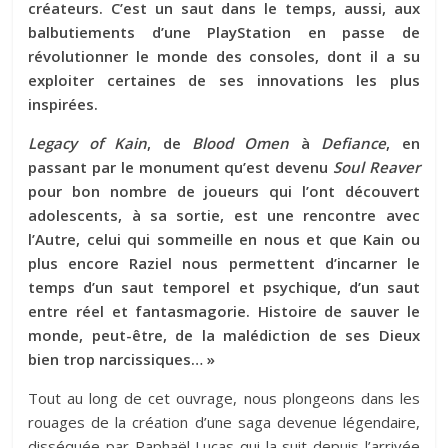
créateurs. C’est un saut dans le temps, aussi, aux
balbutiements d’une PlayStation en passe de
révolutionner le monde des consoles, dont il a su
exploiter certaines de ses innovations les plus
inspirées.
Legacy of Kain
, de
Blood Omen
à
Defiance
, en
passant par le monument qu’est devenu
Soul Reaver
pour bon nombre de joueurs qui l’ont découvert
adolescents, à sa sortie, est une rencontre avec
l’Autre, celui qui sommeille en nous et que Kain ou
plus encore Raziel nous permettent d’incarner le
temps d’un saut temporel et psychique, d’un saut
entre réel et fantasmagorie. Histoire de sauver le
monde, peut-être, de la malédiction de ses Dieux
bien trop narcissiques… »
Tout au long de cet ouvrage, nous plongeons dans les
rouages de la création d’une saga devenue légendaire,
disséquée par Raphaël Lucas qui la suit depuis l’arrivée