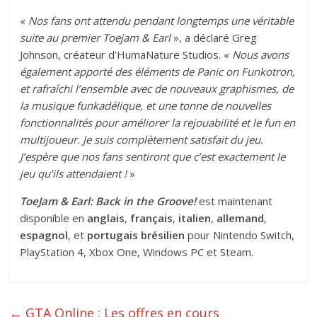
«
Nos fans ont attendu pendant longtemps une véritable
suite au premier Toejam & Earl
», a déclaré Greg
Johnson, créateur d’HumaNature Studios. «
Nous avons
également apporté des éléments de Panic on Funkotron,
et rafraîchi l’ensemble avec de nouveaux graphismes, de
la musique funkadélique, et une tonne de nouvelles
fonctionnalités pour améliorer la rejouabilité et le fun en
multijoueur. Je suis complètement satisfait du jeu.
J’espère que nos fans sentiront que c’est exactement le
jeu qu’ils attendaient !
»
ToeJam & Earl: Back in the Groove!
est maintenant
disponible en
anglais
,
français
,
italien
,
allemand
,
espagnol
, et
portugais brésilien
pour Nintendo Switch,
PlayStation 4, Xbox One, Windows PC et Steam.
←
GTA Online : Les offres en cours