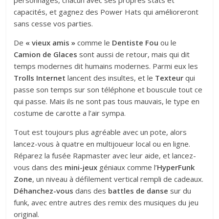
capacités, et gagnez des Power Hats qui amélioreront
sans cesse vos parties.
De
« vieux amis »
comme le
Dentiste Fou
ou le
Camion de Glaces
sont aussi de retour, mais qui dit
temps modernes dit humains modernes. Parmi eux les
Trolls Internet
lancent des insultes, et le
Texteur
qui
passe son temps sur son téléphone et bouscule tout ce
qui passe. Mais ils ne sont pas tous mauvais, le type en
costume de carotte a l’air sympa.
Tout est toujours plus agréable avec un pote, alors
lancez-vous à quatre en multijoueur local ou en ligne.
Réparez la fusée Rapmaster avec leur aide, et lancez-
vous dans des
mini-jeux
géniaux comme l’
HyperFunk
Zone
, un niveau à défilement vertical rempli de cadeaux.
Déhanchez-vous
dans des
battles de danse
sur du
funk, avec entre autres des remix des musiques du jeu
original.