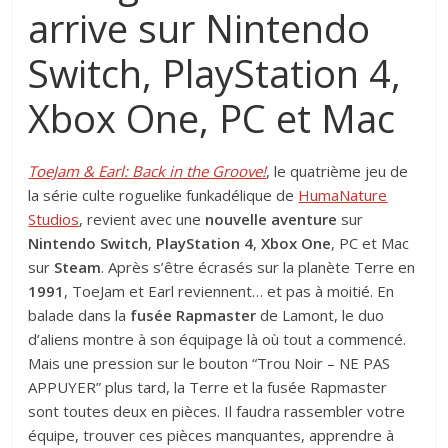
arrive sur Nintendo
Switch, PlayStation 4,
Xbox One, PC et Mac
ToeJam & Earl: Back in the Groove!
, le quatrième jeu de
la série culte roguelike funkadélique de
HumaNature
Studios
, revient avec une
nouvelle aventure
sur
Nintendo Switch
,
PlayStation 4
,
Xbox One
, PC et Mac
sur
Steam
. Après s’être écrasés sur la planète Terre en
1991
, ToeJam et Earl reviennent… et pas à moitié. En
balade dans la
fusée Rapmaster
de Lamont, le duo
d’aliens montre à son équipage là où tout a commencé.
Mais une pression sur le bouton “Trou Noir – NE PAS
APPUYER” plus tard, la Terre et la fusée Rapmaster
sont toutes deux en pièces. Il faudra rassembler votre
équipe, trouver ces pièces manquantes, apprendre à