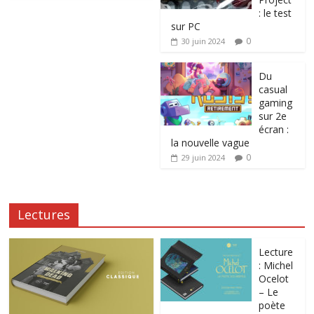
: le test
sur PC
0
30 juin 2024
Du
casual
gaming
sur 2e
écran :
la nouvelle vague
0
29 juin 2024
Lectures
Lecture
: Michel
Ocelot
– Le
poète