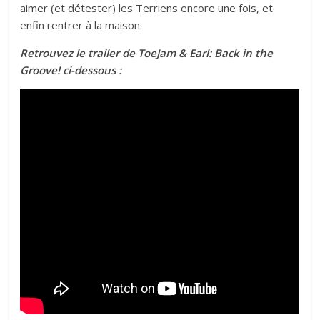
aimer (et détester) les Terriens encore une fois, et
enfin rentrer à la maison.
Retrouvez le trailer de ToeJam & Earl: Back in the
Groove! ci-dessous :