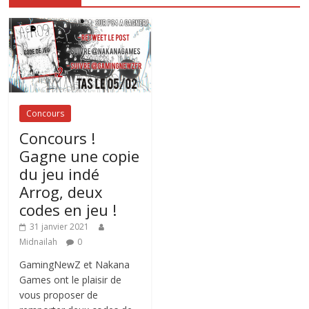
Concours
Concours !
Gagne une copie
du jeu indé
Arrog, deux
codes en jeu !
31 janvier 2021
Midnailah
0
GamingNewZ et Nakana
Games ont le plaisir de
vous proposer de