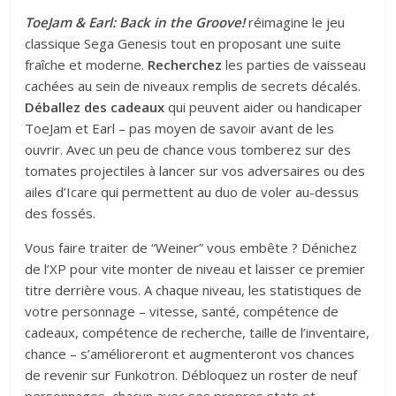
ToeJam & Earl: Back in the Groove!
réimagine le jeu
classique Sega Genesis tout en proposant une suite
fraîche et moderne.
Recherchez
les parties de vaisseau
cachées au sein de niveaux remplis de secrets décalés.
Déballez des cadeaux
qui peuvent aider ou handicaper
ToeJam et Earl – pas moyen de savoir avant de les
ouvrir. Avec un peu de chance vous tomberez sur des
tomates projectiles à lancer sur vos adversaires ou des
ailes d’Icare qui permettent au duo de voler au-dessus
des fossés.
Vous faire traiter de “Weiner” vous embête ? Dénichez
de l’XP pour vite monter de niveau et laisser ce premier
titre derrière vous. A chaque niveau, les statistiques de
votre personnage – vitesse, santé, compétence de
cadeaux, compétence de recherche, taille de l’inventaire,
chance – s’amélioreront et augmenteront vos chances
de revenir sur Funkotron. Débloquez un roster de neuf
personnages, chacun avec ses propres stats et