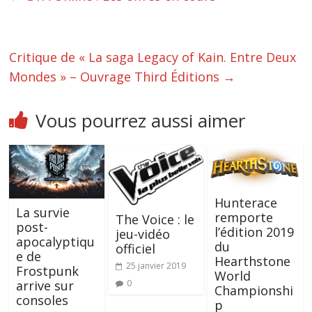
Critique de « La saga Legacy of Kain. Entre Deux
Mondes » – Ouvrage Third Éditions
→
Vous pourrez aussi aimer
Hunterace
La survie
remporte
The Voice : le
post-
l’édition 2019
jeu-vidéo
apocalyptiqu
du
officiel
e de
Hearthstone
25 janvier 2019
Frostpunk
World
arrive sur
0
Championshi
consoles
p