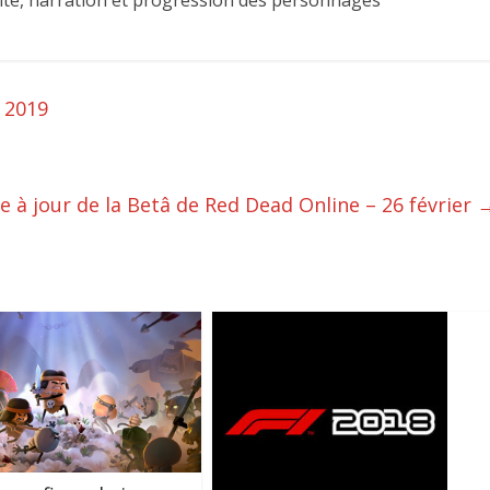
ité, narration et progression des personnages
 2019
e à jour de la Betâ de Red Dead Online – 26 février