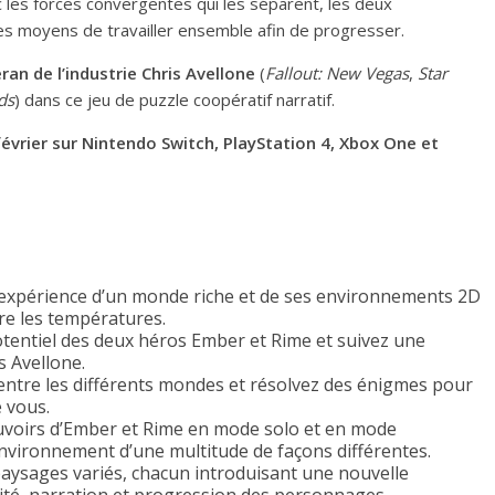
 les forces convergentes qui les séparent, les deux
es moyens de travailler ensemble afin de progresser.
ran de l’industrie Chris Avellone
(
Fallout: New Vegas
,
Star
ds
) dans ce jeu de puzzle coopératif narratif.
évrier sur Nintendo Switch, PlayStation 4, Xbox One et
 l’expérience d’un monde riche et de ses environnements 2D
re les températures.
otentiel des deux héros Ember et Rime et suivez une
s Avellone.
entre les différents mondes et résolvez des énigmes pour
 vous.
ouvoirs d’Ember et Rime en mode solo et en mode
environnement d’une multitude de façons différentes.
aysages variés, chacun introduisant une nouvelle