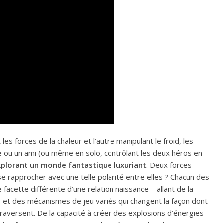
es forces de la chaleur et l’autre manipulant le froid, les
 ou un ami (ou même en solo, contrôlant les deux héros en
xplorant un monde fantastique luxuriant
. Deux forces
 rapprocher avec une telle polarité entre elles ? Chacun des
facette différente d’une relation naissance – allant de la
s et des mécanismes de jeu variés qui changent la façon dont
traversent. De la capacité à créer des explosions d’énergies