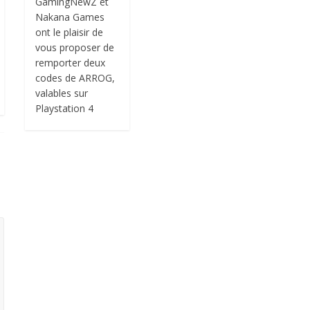
GamingNewZ et
Nakana Games
ont le plaisir de
vous proposer de
remporter deux
codes de ARROG,
valables sur
Playstation 4