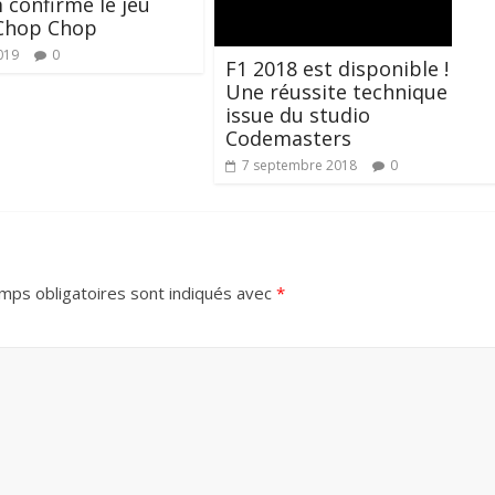
confirme le jeu
Chop Chop
019
0
F1 2018 est disponible !
Une réussite technique
issue du studio
Codemasters
7 septembre 2018
0
mps obligatoires sont indiqués avec
*