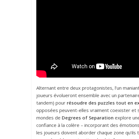
Alternant entre deux protagonistes, l’un maniant l
joueurs évolueront ensemble avec un partenaire
tandem) pour
résoudre des puzzles tout en e
opposées peuvent-elles vraiment coexister et se
mondes de
Degrees of Separation
explore une 
confiance à la colère – incorporant des émotion
les joueurs doivent aborder chaque zone qu’ils 