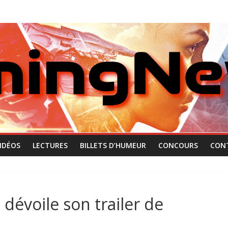
IDÉOS
LECTURES
BILLETS D’HUMEUR
CONCOURS
CON
dévoile son trailer de