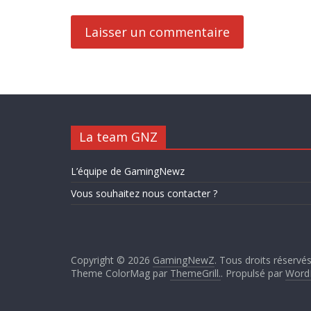
La team GNZ
L’équipe de GamingNewz
Vous souhaitez nous contacter ?
Copyright © 2026
GamingNewZ
. Tous droits réservés
Theme ColorMag par
ThemeGrill.
. Propulsé par
Word