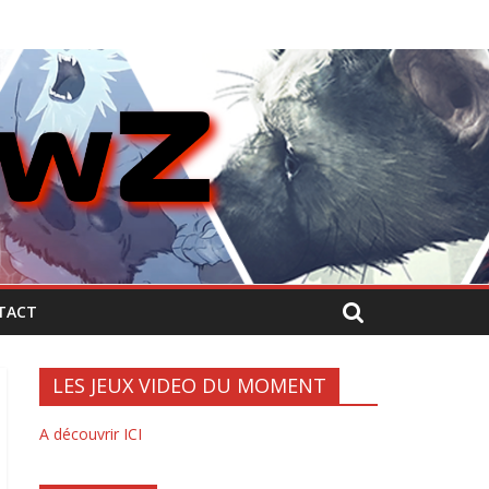
TACT
LES JEUX VIDEO DU MOMENT
A découvrir ICI