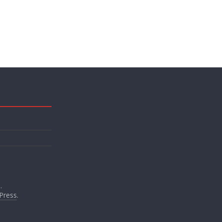
.
Press
.