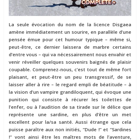
La seule évocation du nom de la licence Disgaea
amène immédiatement un sourire, en parallèle d’une
pensée émue pour cet humour typique – même si,
peut-être, ce dernier laissera de marbre certains
d’entre vous – qui va nécessairement nous envahir et
venir réveiller quelques souvenirs baignés de plaisir
coupable. Comprenez-nous, c’est tout de même fort
plaisant, et peut-être un peu transgressif, de se
laisser aller à rire – le regard empli de béatitude – à
la vision d’un vampire grandiloquent, qui évoque une
punition qui consiste à récurer les toilettes de
l’enfer, ou à l’audition de sa tirade sur le délice que
représente une sardine, en plus d’être un met
excellent pour la/sa santé. Aussi étrange que cela
puisse paraître aux non initiés, “Dude !” et “Sardines
!” vont ainsi être les maîtres mots de l’aventure,