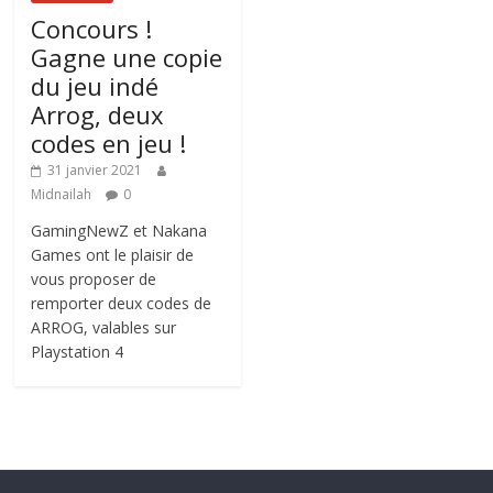
Concours !
Gagne une copie
du jeu indé
Arrog, deux
codes en jeu !
31 janvier 2021
Midnailah
0
GamingNewZ et Nakana
Games ont le plaisir de
vous proposer de
remporter deux codes de
ARROG, valables sur
Playstation 4