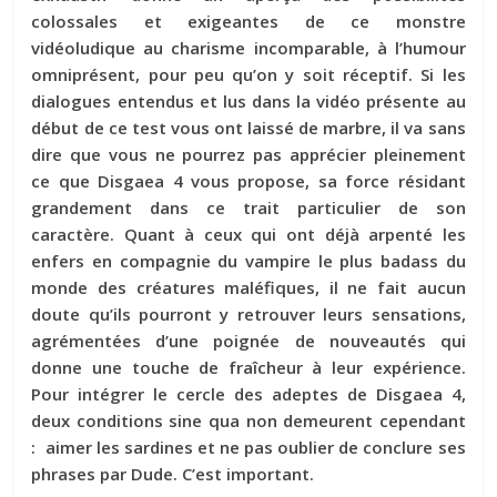
colossales et exigeantes de ce monstre
vidéoludique au charisme incomparable, à l’humour
omniprésent, pour peu qu’on y soit réceptif. Si les
dialogues entendus et lus dans la vidéo présente au
début de ce test vous ont laissé de marbre, il va sans
dire que vous ne pourrez pas apprécier pleinement
ce que Disgaea 4 vous propose, sa force résidant
grandement dans ce trait particulier de son
caractère. Quant à ceux qui ont déjà arpenté les
enfers en compagnie du vampire le plus badass du
monde des créatures maléfiques, il ne fait aucun
doute qu’ils pourront y retrouver leurs sensations,
agrémentées d’une poignée de nouveautés qui
donne une touche de fraîcheur à leur expérience.
Pour intégrer le cercle des adeptes de Disgaea 4,
deux conditions sine qua non demeurent cependant
: aimer les sardines et ne pas oublier de conclure ses
phrases par Dude. C’est important.