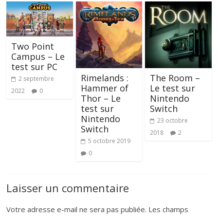
Two Point
Campus – Le
test sur PC
Rimelands :
The Room –
2 septembre
Hammer of
Le test sur
2022
0
Thor – Le
Nintendo
test sur
Switch
Nintendo
23 octobre
Switch
2018
2
5 octobre 2019
0
Laisser un commentaire
Votre adresse e-mail ne sera pas publiée.
Les champs