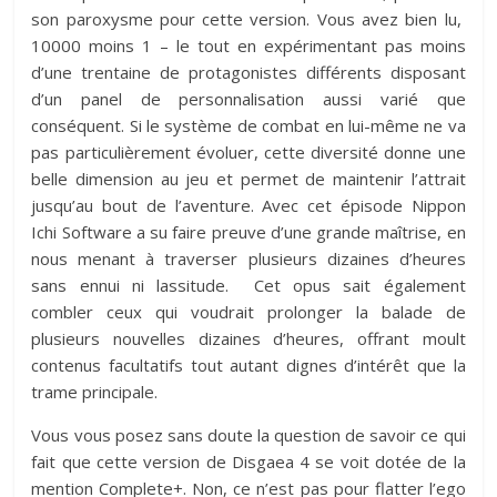
son paroxysme pour cette version. Vous avez bien lu,
10000 moins 1 – le tout en expérimentant pas moins
d’une trentaine de protagonistes différents disposant
d’un panel de personnalisation aussi varié que
conséquent. Si le système de combat en lui-même ne va
pas particulièrement évoluer, cette diversité donne une
belle dimension au jeu et permet de maintenir l’attrait
jusqu’au bout de l’aventure. Avec cet épisode Nippon
Ichi Software a su faire preuve d’une grande maîtrise, en
nous menant à traverser plusieurs dizaines d’heures
sans ennui ni lassitude. Cet opus sait également
combler ceux qui voudrait prolonger la balade de
plusieurs nouvelles dizaines d’heures, offrant moult
contenus facultatifs tout autant dignes d’intérêt que la
trame principale.
Vous vous posez sans doute la question de savoir ce qui
fait que cette version de Disgaea 4 se voit dotée de la
mention Complete+. Non, ce n’est pas pour flatter l’ego