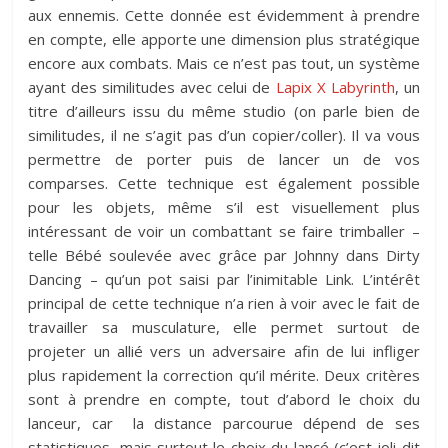
aux ennemis. Cette donnée est évidemment à prendre
en compte, elle apporte une dimension plus stratégique
encore aux combats. Mais ce n’est pas tout, un système
ayant des similitudes avec celui de
Lapix X Labyrinth
, un
titre d’ailleurs issu du même studio (on parle bien de
similitudes, il ne s’agit pas d’un copier/coller). Il va vous
permettre de porter puis de lancer un de vos
comparses. Cette technique est également possible
pour les objets, même s’il est visuellement plus
intéressant de voir un combattant se faire trimballer –
telle Bébé soulevée avec grâce par Johnny dans Dirty
Dancing – qu’un pot saisi par l’inimitable Link. L’intérêt
principal de cette technique n’a rien à voir avec le fait de
travailler sa musculature, elle permet surtout de
projeter un allié vers un adversaire afin de lui infliger
plus rapidement la correction qu’il mérite. Deux critères
sont à prendre en compte, tout d’abord le choix du
lanceur, car la distance parcourue dépend de ses
statistiques, mais surtout le choix du lancé (c’est joli dit