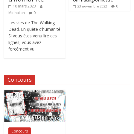
0
10 mars 2023
23 novembre 2022
Midnailah
0
Les vies de The Walking
Dead. En quête d’humanité
Si vous êtes venu lire ces
lignes, vous avez
forcément vu
Concours
Concours