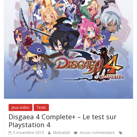
Jeux vidéo
Tests
Disgaea 4 Complete+ – Le test sur
Playstation 4
5 novembre 2019
Midnailah
Aucun commentaire