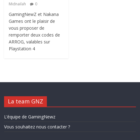
Midnailah
0
GamingNewZ et Nakana
Games ont le plaisir de
vous proposer de
remporter deux codes de
ARROG, valables sur
Playstation 4
La team GNZ
L’équipe de GamingNewz
Vous souhaitez nous contacter ?