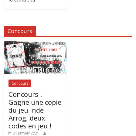
Concours
Concours
Concours !
Gagne une copie
du jeu indé
Arrog, deux
codes en jeu !
31 janvier 2021