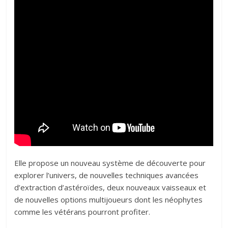
Elle propose un nouveau système de découverte pour
explorer l’univers, de nouvelles techniques avancées
d’extraction d’astéroïdes, deux nouveaux vaisseaux et
de nouvelles options multijoueurs dont les néophytes
comme les vétérans pourront profiter.