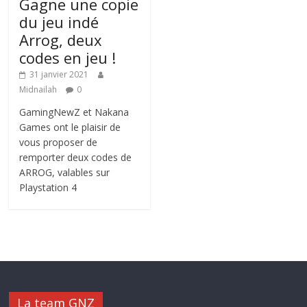
Gagne une copie
du jeu indé
Arrog, deux
codes en jeu !
31 janvier 2021
Midnailah
0
GamingNewZ et Nakana
Games ont le plaisir de
vous proposer de
remporter deux codes de
ARROG, valables sur
Playstation 4
La team GNZ