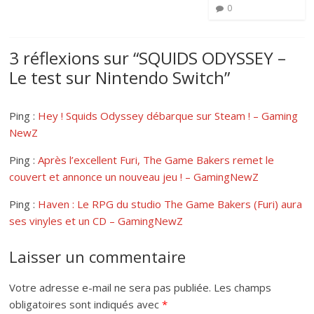
0
3 réflexions sur “
SQUIDS ODYSSEY –
Le test sur Nintendo Switch
”
Ping :
Hey ! Squids Odyssey débarque sur Steam ! – Gaming
NewZ
Ping :
Après l’excellent Furi, The Game Bakers remet le
couvert et annonce un nouveau jeu ! – GamingNewZ
Ping :
Haven : Le RPG du studio The Game Bakers (Furi) aura
ses vinyles et un CD – GamingNewZ
Laisser un commentaire
Votre adresse e-mail ne sera pas publiée.
Les champs
obligatoires sont indiqués avec
*