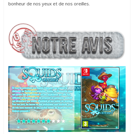
bonheur de nos yeux et de nos oreilles.