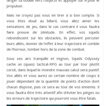
diriger sa bouille vers l’objectif et appuyer sur A pour le
propulser.
Mais ne croyez pas vous en tirer à si bon compte. Si
vous êtes doué au billard, vous allez aimer les
sensations de jeu, dans le cas contraire il vous faudra
faire preuve de zénitude. En effet, vos squids
rebondissent sur les obstacles, ils peuvent percuter
leurs alliés, donner de l’effet à leur trajectoire et comble
de l’horreur, tomber hors de la zone de combat.
Sous ses airs tranquille et mignon, Squids Odyssey
cache un (quasi) tactical-RPG au tour par tour plutôt
corsé, dans lequel le moindre mauvais calcul sera punitif.
Vos alliés et vous aurez un certain nombre de coups à
jouer dépendant de la quantité de points d’action dont
chacun dispose, puis ce sera au tour de vos ennemis. Il
vous faudra être très attentif afin d’éviter les pièges ou
les erreurs de trajectoire qui pourront vous être fatals.