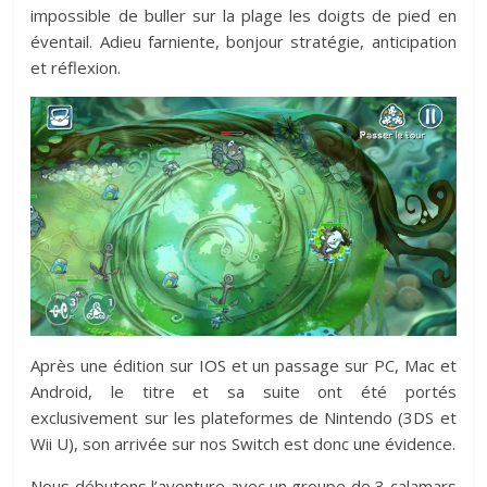
impossible de buller sur la plage les doigts de pied en
éventail. Adieu farniente, bonjour stratégie, anticipation
et réflexion.
Après une édition sur IOS et un passage sur PC, Mac et
Android, le titre et sa suite ont été portés
exclusivement sur les plateformes de Nintendo (3DS et
Wii U), son arrivée sur nos Switch est donc une évidence.
Nous débutons l’aventure avec un groupe de 3 calamars