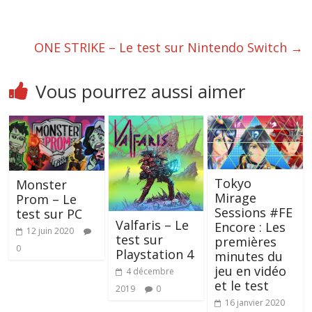
ONE STRIKE – Le test sur Nintendo Switch
→
Vous pourrez aussi aimer
Tokyo
Monster
Mirage
Prom – Le
Sessions #FE
test sur PC
Valfaris – Le
Encore : Les
12 juin 2020
test sur
premières
0
Playstation 4
minutes du
jeu en vidéo
4 décembre
et le test
2019
0
16 janvier 2020