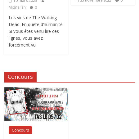
0
10 mars 2023
23 novembre 2022
Midnailah
0
Les vies de The Walking
Dead. En quête d’humanité
Si vous êtes venu lire ces
lignes, vous avez
forcément vu
Concours
Concours