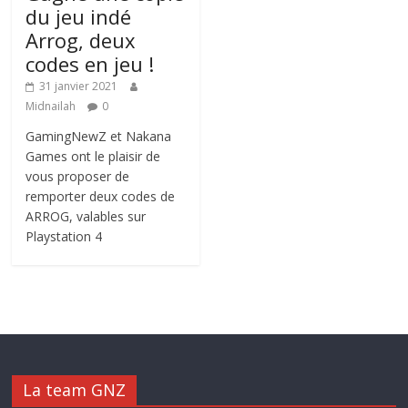
du jeu indé
Arrog, deux
codes en jeu !
31 janvier 2021
Midnailah
0
GamingNewZ et Nakana
Games ont le plaisir de
vous proposer de
remporter deux codes de
ARROG, valables sur
Playstation 4
La team GNZ