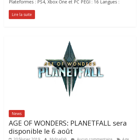
Plateformes : PS4, Xbox One et PC PEGI : 16 Langues :
Lire la suite
News
AGE OF WONDERS: PLANETFALL sera
disponible le 6 août
20 février 2019
Midnailah
Aucun commentaire
Age