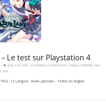
– Le test sur Playstation 4
,
,
,
,
,
e
avis
Azur Lane : Crosswave
Compile Heart
Critique
Felistella
Idea
,
t
test
PEGI : 12 Langues : Audio Japonais – Textes en Anglais