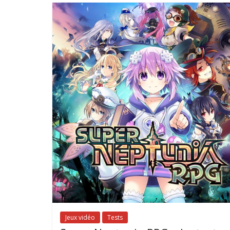
Jeux vidéo
Tests