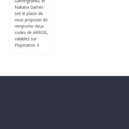
GamingNewZ et
Nakana Games
ont le plaisir de
vous proposer de
remporter deux
codes de ARROG,
valables sur
Playstation 4