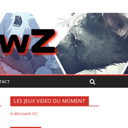
TACT
LES JEUX VIDEO DU MOMENT
A découvrir ICI