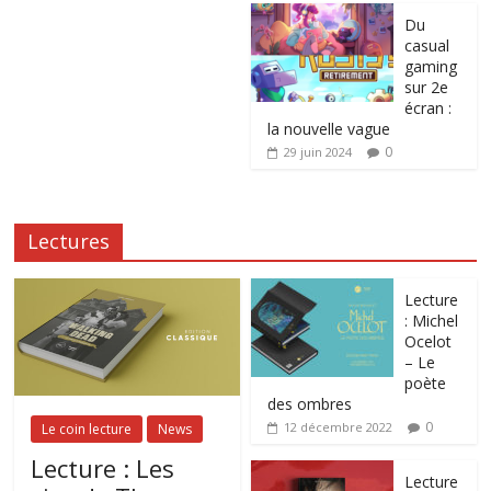
Du
casual
gaming
sur 2e
écran :
la nouvelle vague
0
29 juin 2024
Lectures
Lecture
: Michel
Ocelot
– Le
poète
des ombres
0
12 décembre 2022
Le coin lecture
News
Lecture : Les
Lecture