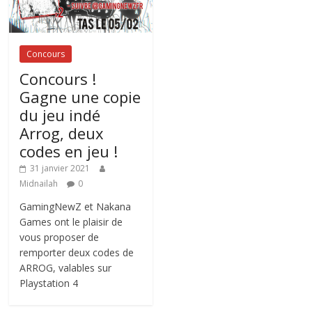
Concours
Concours !
Gagne une copie
du jeu indé
Arrog, deux
codes en jeu !
31 janvier 2021
Midnailah
0
GamingNewZ et Nakana
Games ont le plaisir de
vous proposer de
remporter deux codes de
ARROG, valables sur
Playstation 4