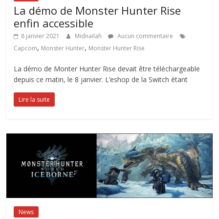
La démo de Monster Hunter Rise
enfin accessible
8 janvier 2021
Midnailah
Aucun commentaire
,
,
Capcom
Monster Hunter
Monster Hunter Rise
La démo de Monter Hunter Rise devait être téléchargeable
depuis ce matin, le 8 janvier. L’eshop de la Switch étant
Lire la suite
News