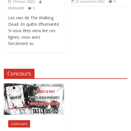
0
10 mars 2023
23 novembre 2022
Midnailah
0
Les vies de The Walking
Dead. En quête d’humanité
Si vous êtes venu lire ces
lignes, vous avez
forcément vu
Concours
Concours