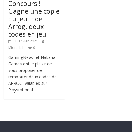
Concours !
Gagne une copie
du jeu indé
Arrog, deux
codes en jeu !
31 janvier 2021
Midnailah
0
GamingNewZ et Nakana
Games ont le plaisir de
vous proposer de
remporter deux codes de
ARROG, valables sur
Playstation 4