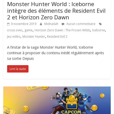
Monster Hunter World : Iceborne
intègre des éléments de Resident Evil
2 et Horizon Zero Dawn
9 novembre 2019
Midnailah
Aucun commentaire
,
,
,
,
cross over
game
Horizon Zero Dawn : The Frozen Wilds
Iceborne
,
,
Jeu vidéo
Monster Hunter
Resident Evil 2
A l’instar de la saga Monster Hunter World, Iceborne
continue à proposer du contenu inédit régulièrement après
sa sortie Depuis
Lire la suite