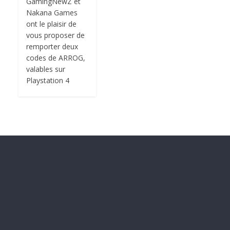
GamingNewZ et
Nakana Games
ont le plaisir de
vous proposer de
remporter deux
codes de ARROG,
valables sur
Playstation 4