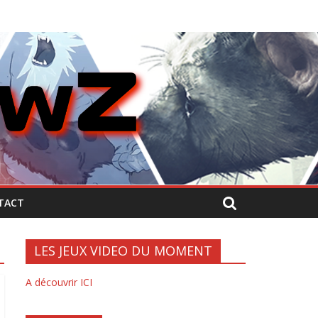
TACT
LES JEUX VIDEO DU MOMENT
A découvrir ICI