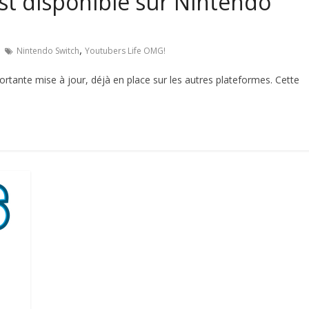
st disponible sur Nintendo
,
Nintendo Switch
Youtubers Life OMG!
tante mise à jour, déjà en place sur les autres plateformes. Cette