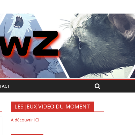
TACT
LES JEUX VIDEO DU MOMENT
A découvrir ICI