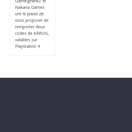
GamingNewZ et
Nakana Games
ont le plaisir de
vous proposer de
remporter deux
codes de ARROG,
valables sur
Playstation 4