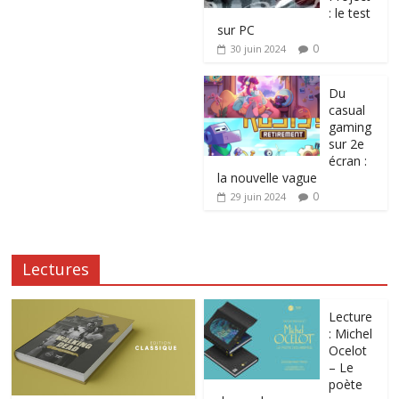
: le test
sur PC
0
30 juin 2024
Du
casual
gaming
sur 2e
écran :
la nouvelle vague
0
29 juin 2024
Lectures
Lecture
: Michel
Ocelot
– Le
poète