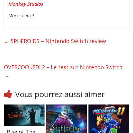
Monkey Studios
Merci à eux !
←
SPHEROIDS – Nintendo Switch review
OVERCOOKED! 2 – Le test sur Nintendo Switch
→
Vous pourrez aussi aimer
Rise of The