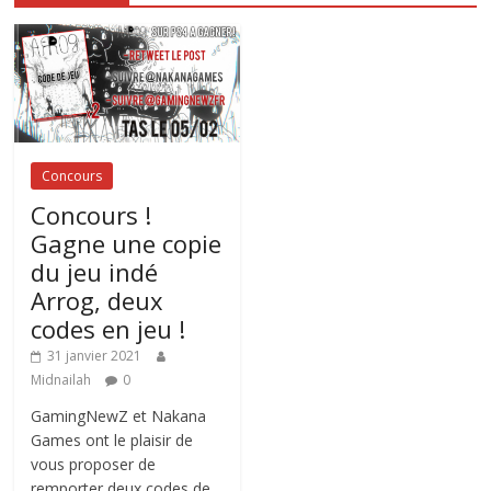
Concours
Concours !
Gagne une copie
du jeu indé
Arrog, deux
codes en jeu !
31 janvier 2021
Midnailah
0
GamingNewZ et Nakana
Games ont le plaisir de
vous proposer de
remporter deux codes de