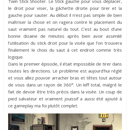
Twin Stick Shooter. Le Stick gauche pour vous déplacer,
le droit pour viser, la gâchette droite pour tirer et la
gauche pour sauter. Au début il n’est pas simple de bien
maîtriser la chose et on ragera contre le placement du
saut vraiment pas naturel du tout. C’est au bout d’une
bonne dizaine de minutes après bien avoir assimilé
l’utilisation du stick droit pour la visée que l’on trouvera
finalement le choix du saut à cet endroit comme très
logique.
Dans le premier épisode, il était impossible de tirer dans
toutes les directions. Le problème est aujourd’hui réglé
et vous allez pouvoir arracher bras et têtes tout autour
de vous dans un rayon de 360°. Un kiff total, malgré le
fait de devoir être très précis dans la visée. Un coup de
pied salvateur et vraiment jouissif a aussi été ajouté à
ce gameplay ma foi plutôt complet.