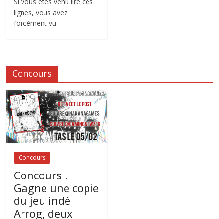
Si vous êtes venu lire ces
lignes, vous avez
forcément vu
Concours
Concours
Concours !
Gagne une copie
du jeu indé
Arrog, deux