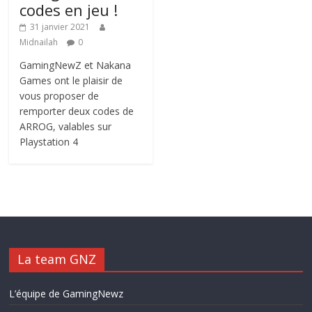
codes en jeu !
31 janvier 2021
Midnailah
0
GamingNewZ et Nakana
Games ont le plaisir de
vous proposer de
remporter deux codes de
ARROG, valables sur
Playstation 4
La team GNZ
L’équipe de GamingNewz