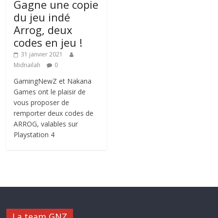
Gagne une copie
du jeu indé
Arrog, deux
codes en jeu !
31 janvier 2021
Midnailah
0
GamingNewZ et Nakana
Games ont le plaisir de
vous proposer de
remporter deux codes de
ARROG, valables sur
Playstation 4
La team GNZ