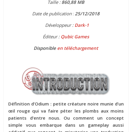
Taille :
860
,
88 MB
Date de publication
:
25
/12/2018
Développeur :
Dark-1
Éditeur :
Qubic Games
Disponible
en téléchargement
Définition d’Odium : petite créature noire munie d’un
œil rouge qui va faire péter les plombs aux moins
patients d’entre nous. Ou comment un concept
simple vous embarque dans un gameplay aussi
addictif que rageant. Je m’autorise une traduction