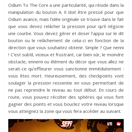
Odium To The Core a une particularité, qui réside dans la
manipulation du bouton A. Il doit être pressé pour que
Odium avance, mais l’idée originale se trouve dans le fait
que vous devez relâcher la pression pour qu’il négocie
une courbe. Vous devez gérer et doser l’appui sur le dit
bouton ou le relâchement de celui-ci en fonction de la
direction que vous souhaitez obtenir. Simple ? Que nenni
! C’est subtil, vicieux et frustrant, car bien sûr, le moindre
obstacle, ennemi ou élément du décor que vous allez ne
serait-ce qu’effleurer vous sanctionne immédiatement :
vous êtes mort. Heureusement, des checkpoints vont
soulager la pression ressentie en vous permettant de
ne pas reprendre le niveau au tout début. En cours de
route, vous pouvez récolter des sphères qui vous font
gagner des points et vous bouclez votre niveau lorsque
vous atteignez la zone qui vous fera accéder au suivant.
Lecteur
vidéo