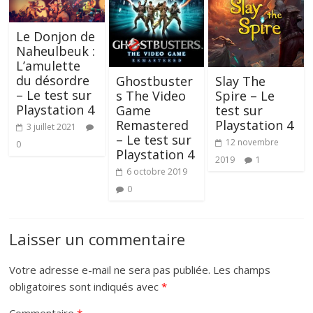
Le Donjon de
Naheulbeuk :
L’amulette
du désordre
Ghostbuster
Slay The
– Le test sur
s The Video
Spire – Le
Playstation 4
Game
test sur
Remastered
Playstation 4
3 juillet 2021
– Le test sur
12 novembre
0
Playstation 4
2019
1
6 octobre 2019
0
Laisser un commentaire
Votre adresse e-mail ne sera pas publiée.
Les champs
obligatoires sont indiqués avec
*