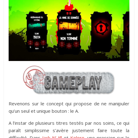
Revenons sur le concept qui propose de ne manipuler
qu’un seul et unique bouton : le A.
A l’instar de plusieurs titres testés par nos soins, ce qui
paraît simplissime s’avère justement faire toute la
difficulté. Dans
Jack N’ Jill
et
Koloro
, une pression sur le