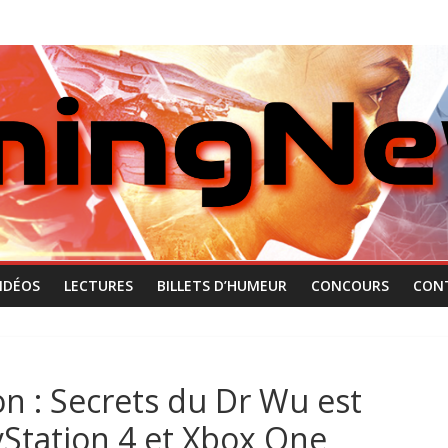
IDÉOS
LECTURES
BILLETS D’HUMEUR
CONCOURS
CON
on : Secrets du Dr Wu est
yStation 4 et Xbox One