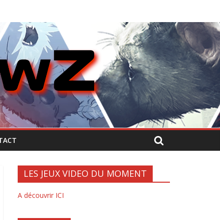
TACT
LES JEUX VIDEO DU MOMENT
A découvrir ICI