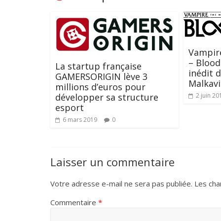
Vampir
– Bloodl
La startup française
inédit 
GAMERSORIGIN lève 3
Malkav
millions d’euros pour
2 juin 20
développer sa structure
esport
6 mars 2019
0
Laisser un commentaire
Votre adresse e-mail ne sera pas publiée.
Les cha
Commentaire
*