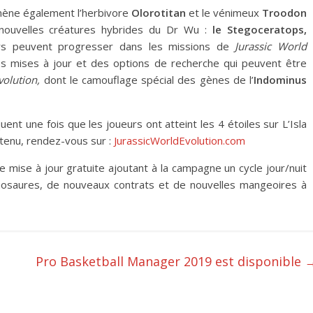
ène également l’herbivore
Olorotitan
et le vénimeux
Troodon
 nouvelles créatures hybrides du Dr Wu :
le Stegoceratops,
rs peuvent progresser dans les missions de
Jurassic World
es mises à jour et des options de recherche qui peuvent être
volution,
dont le camouflage spécial des gènes de l’
Indominus
t une fois que les joueurs ont atteint les 4 étoiles sur L’Isla
ntenu, rendez-vous sur :
JurassicWorldEvolution.com
 mise à jour gratuite ajoutant à la campagne un cycle jour/nuit
osaures, de nouveaux contrats et de nouvelles mangeoires à
Pro Basketball Manager 2019 est disponible