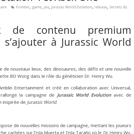
,
,
,
,
,
aire
Frontier
game
jeu
Jurassic World Evolution
release
Secrets du
k de contenu premium
 s’ajouter à Jurassic World
te de nouveaux lieux, des dinosaures, des défis et une nouvelle
dette BD Wong dans le rôle du généticien Dr. Henry Wu.
 Amblin Entertainment et créé en collaboration avec Universal,
rallonge la campagne de
Jurassic World Evolution
avec de
re inspirée de
Jurassic World
.
opose de nouvelles missions de campagne, mettant les joueurs
e cachées sur l’Isla Muerta et l’isla Tacaño où le Dr Henry Wu,