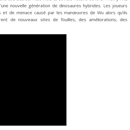
’une nouvelle génération de dinosaures hybrides. Les joueurs
os et de menace causé par les manœuvres de Wu alors qu’ils
rent de nouveaux sites de fouilles, des améliorations, des