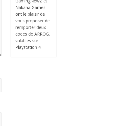
GamingNewZ et
Nakana Games
ont le plaisir de
vous proposer de
remporter deux
codes de ARROG,
valables sur
Playstation 4