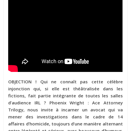
OBJECTION ! Qui ne connaît pas cette célèbre
injonction qui, si elle est théâtralisée dans les
fictions, fait partie intégrante de toutes les salles
d’audience IRL ? Phoenix Wright : Ace Attorney
Trilogy, nous invite à incarner un avocat qui va
mener des investigations dans le cadre de 14
affaires d’homicide, toujours d’une manière alternant
entre légèreté et sérieux, avec beaucoup d’humour,