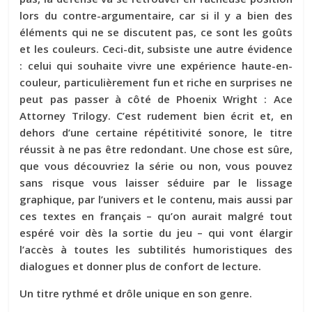
lors du contre-argumentaire, car si il y a bien des
éléments qui ne se discutent pas, ce sont les goûts
et les couleurs. Ceci-dit, subsiste une autre évidence
: celui qui souhaite vivre une expérience haute-en-
couleur, particulièrement fun et riche en surprises ne
peut pas passer à côté de Phoenix Wright : Ace
Attorney Trilogy. C’est rudement bien écrit et, en
dehors d’une certaine répétitivité sonore, le titre
réussit à ne pas être redondant. Une chose est sûre,
que vous découvriez la série ou non, vous pouvez
sans risque vous laisser séduire par le lissage
graphique, par l’univers et le contenu, mais aussi par
ces textes en français – qu’on aurait malgré tout
espéré voir dès la sortie du jeu – qui vont élargir
l’accès à toutes les subtilités humoristiques des
dialogues et donner plus de confort de lecture.
Un titre rythmé et drôle unique en son genre.