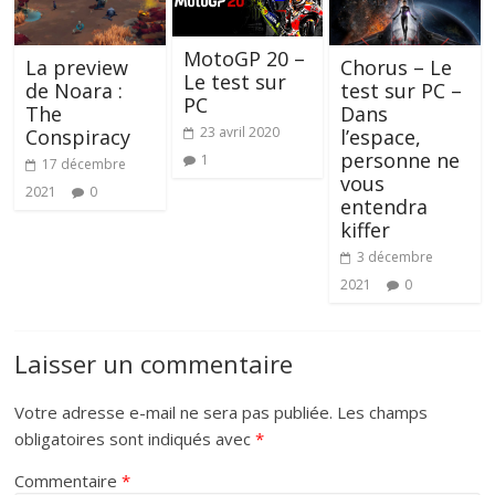
MotoGP 20 –
La preview
Chorus – Le
Le test sur
de Noara :
test sur PC –
PC
The
Dans
23 avril 2020
Conspiracy
l’espace,
personne ne
1
17 décembre
vous
2021
0
entendra
kiffer
3 décembre
2021
0
Laisser un commentaire
Votre adresse e-mail ne sera pas publiée.
Les champs
obligatoires sont indiqués avec
*
Commentaire
*