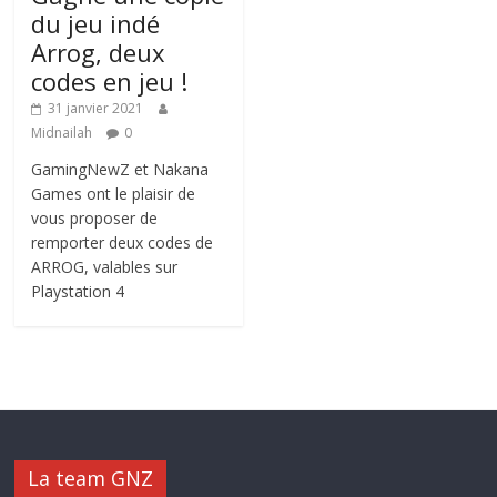
du jeu indé
Arrog, deux
codes en jeu !
31 janvier 2021
Midnailah
0
GamingNewZ et Nakana
Games ont le plaisir de
vous proposer de
remporter deux codes de
ARROG, valables sur
Playstation 4
La team GNZ