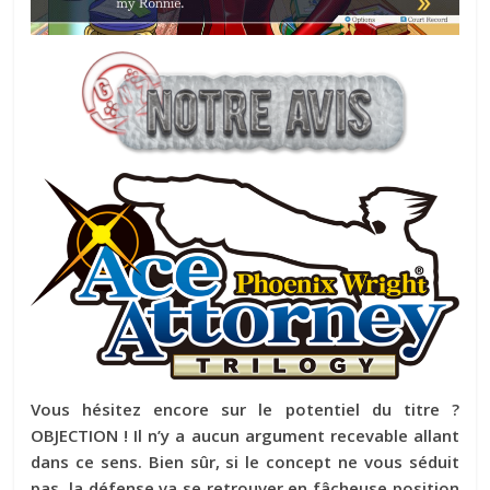
Vous hésitez encore sur le potentiel du titre ?
OBJECTION ! Il n’y a aucun argument recevable allant
dans ce sens. Bien sûr, si le concept ne vous séduit
pas, la défense va se retrouver en fâcheuse position