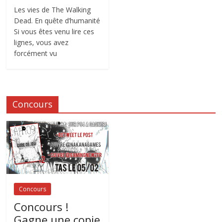
Les vies de The Walking
Dead. En quête d’humanité
Si vous êtes venu lire ces
lignes, vous avez
forcément vu
Concours
Concours
Concours !
Gagne une copie