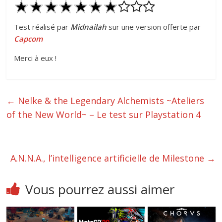
Test réalisé par
Midnailah
sur une version offerte par
Capcom
Merci à eux !
←
Nelke & the Legendary Alchemists ~Ateliers
of the New World~ – Le test sur Playstation 4
A.N.N.A., l’intelligence artificielle de Milestone
→
Vous pourrez aussi aimer