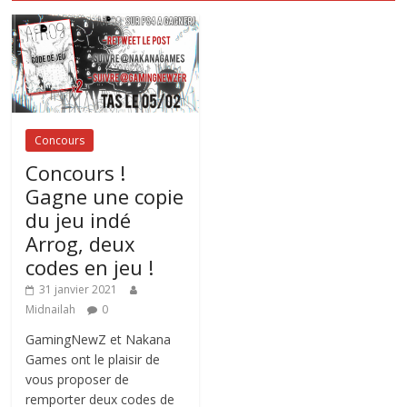
Concours
Concours !
Gagne une copie
du jeu indé
Arrog, deux
codes en jeu !
31 janvier 2021
Midnailah
0
GamingNewZ et Nakana
Games ont le plaisir de
vous proposer de
remporter deux codes de