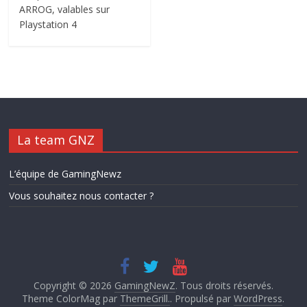
ARROG, valables sur
Playstation 4
La team GNZ
L’équipe de GamingNewz
Vous souhaitez nous contacter ?
Copyright © 2026
GamingNewZ
. Tous droits réservés.
Theme ColorMag par
ThemeGrill.
. Propulsé par
WordPress
.