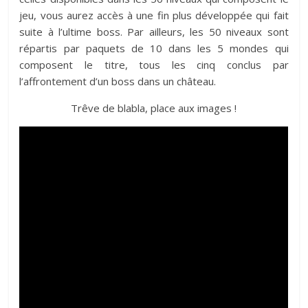
jeu, vous aurez accès à une fin plus développée qui fait
suite à l’ultime boss. Par ailleurs, les 50 niveaux sont
répartis par paquets de 10 dans les 5 mondes qui
composent le titre, tous les cinq conclus par
l’affrontement d’un boss dans un château.
Trêve de blabla, place aux images !