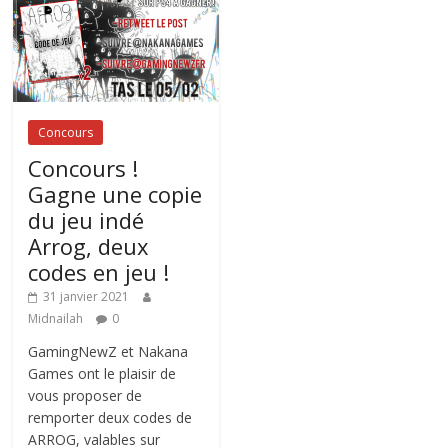
Concours
Concours !
Gagne une copie
du jeu indé
Arrog, deux
codes en jeu !
31 janvier 2021
Midnailah
0
GamingNewZ et Nakana
Games ont le plaisir de
vous proposer de
remporter deux codes de
ARROG, valables sur