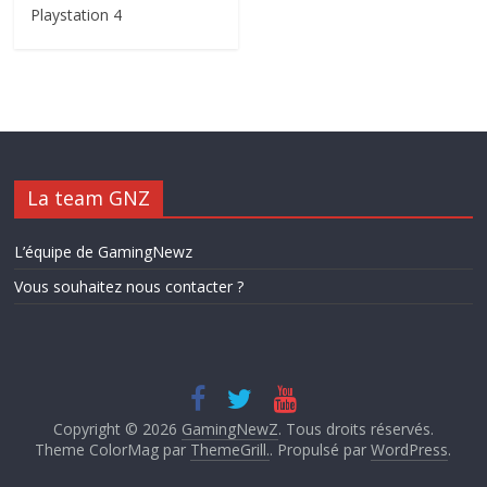
Playstation 4
La team GNZ
L’équipe de GamingNewz
Vous souhaitez nous contacter ?
Copyright © 2026
GamingNewZ
. Tous droits réservés.
Theme ColorMag par
ThemeGrill.
. Propulsé par
WordPress
.