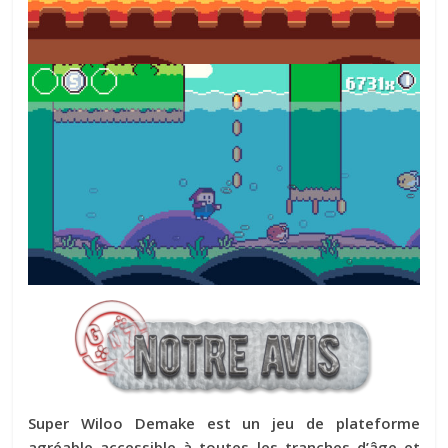
Super Wiloo Demake est un jeu de plateforme
agréable accessible à toutes les tranches d’âge et